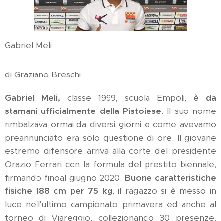
Gabriel Meli
di Graziano Breschi
Gabriel Meli,
classe 1999, scuola Empoli,
è da
stamani ufficialmente della Pistoiese
. Il suo nome
rimbalzava ormai da diversi giorni e come avevamo
preannunciato era solo questione di ore. Il giovane
estremo difensore arriva alla corte del presidente
Orazio Ferrari con la formula del prestito biennale,
firmando finoal giugno 2020.
Buone caratteristiche
fisiche 188 cm per 75 kg
, il ragazzo si è messo in
luce nell'ultimo campionato primavera ed anche al
torneo di Viareggio, collezionando 30 presenze.