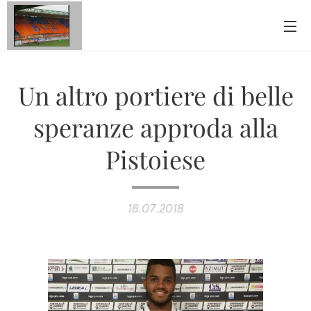
Un altro portiere di belle
speranze approda alla
Pistoiese
18.07.2018