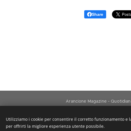
Share
Arancione Magazine - Quotidiano 
Utilizziamo i cookie per consentire il corretto funzionamento e l
per offrirti la migliore esperienza utente possibile.