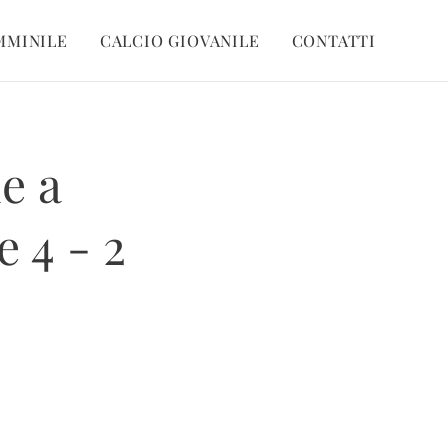
MMINILE
CALCIO GIOVANILE
CONTATTI
e a
e 4 - 2