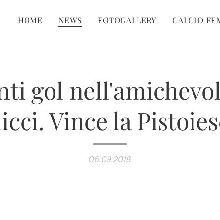
HOME
NEWS
FOTOGALLERY
CALCIO FE
nti gol nell'amichevol
cci. Vince la Pistoies
06.09.2018