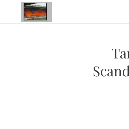
Ta
Scandi