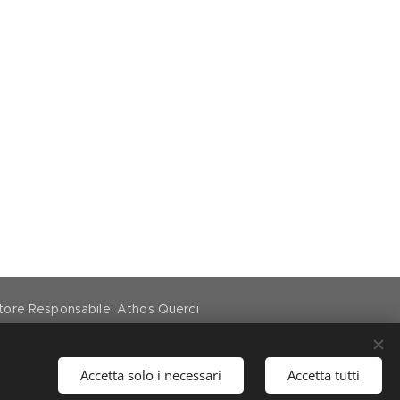
ettore Responsabile: Athos Querci
Accetta solo i necessari
Accetta tutti