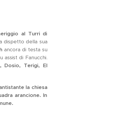
riggio al Turri di
 dispetto della sua
h
ancora di testa su
u assist di Fanucchi.
, Dosio, Terigi, El
antistante la chiesa
uadra arancione. In
omune.