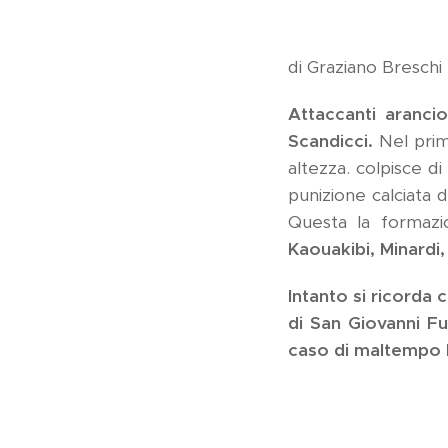
di Graziano Breschi
Attaccanti aranci
Scandicci.
Nel prim
altezza. colpisce di
punizione calciata d
Questa la formazi
Kaouakibi, Minardi, 
Intanto si ricorda 
di San Giovanni Fu
caso di maltempo l