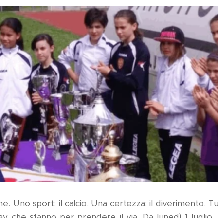
ne. Uno sport: il calcio. Una certezza: il diverimento.
y che stanno per prendere il via. Da lunedì 1 luglio,