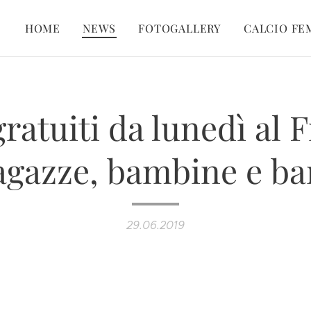
HOME
NEWS
FOTOGALLERY
CALCIO FE
ratuiti da lunedì al 
agazze, bambine e b
29.06.2019