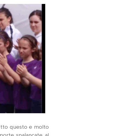
 Tutto questo e molto
 porte spalancate al