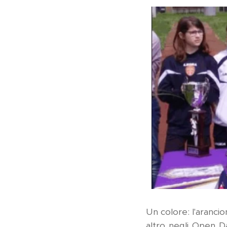
Un colore: l'arancio
altro negli Open Da