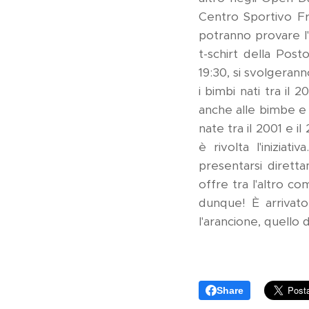
Centro Sportivo Fra
potranno provare l'
t-schirt della Post
19:30, si svolgerann
i bimbi nati tra il 
anche alle bimbe e 
nate tra il 2001 e il 
è rivolta l'inizia
presentarsi dirett
offre tra l'altro c
dunque! È arrivato
l'arancione, quello d
Share