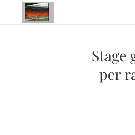
Stage g
per r