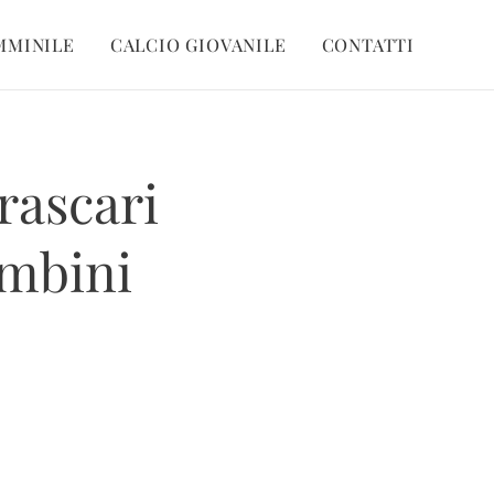
MMINILE
CALCIO GIOVANILE
CONTATTI
Frascari
ambini