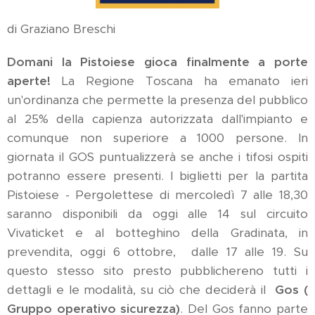
di Graziano Breschi
Domani la Pistoiese gioca finalmente a porte
aperte!
La Regione Toscana ha emanato ieri
un'ordinanza che permette la presenza del pubblico
al 25% della capienza autorizzata dall'impianto e
comunque non superiore a 1000 persone. In
giornata il GOS puntualizzerà se anche i tifosi ospiti
potranno essere presenti. I biglietti per la partita
Pistoiese - Pergolettese di mercoledì 7 alle 18,30
saranno disponibili da oggi alle 14 sul circuito
Vivaticket e al botteghino della Gradinata, in
prevendita, oggi 6 ottobre, dalle 17 alle 19. Su
questo stesso sito presto pubblichereno tutti i
dettagli e le modalità, su ciò che deciderà il
Gos (
Gruppo operativo sicurezza)
. Del Gos fanno parte