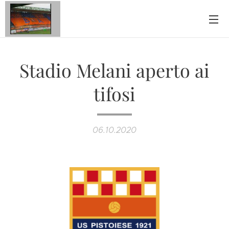
Stadio Melani aperto ai
tifosi
06.10.2020