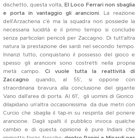
dischetto, questa volta,
El Loco Ferrari non sbaglia
e porta in vantaggio gli arancioni
. La reazione
dell'Arzachena c'è ma la squadra non possiede la
necessaria lucidità e il primo tempo si conclude
senza particolari pericoli per Zaccagno. Di tutt'altra
natura la prestazione dei sardi nel secondo tempo.
Innanzi tutto, conquistano il possesso del gioco e
spesso gli arancioni sono costretti nella propria
metà campo.
Ci vuole tutta la reattività di
Zaccagno
quando, al 55', si oppone con
straordinaria bravura alla conclusione del gigante
Vano dall'area di porta. Al 61', gli uomini di Giorico
dilapidano un'altra occasionissima da due metri con
Curcio che sbaglia il tap-in su respinta del poriere
arancione. Dagli spalti il pubblico invoca qualche
cambio e di questa opinione è pure Indiani che
immette forze fresche:
dentro Papini e Minardi per