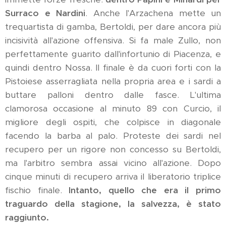
Surraco e Nardini
. Anche l'Arzachena mette un
trequartista di gamba, Bertoldi, per dare ancora più
incisività all'azione offensiva. Si fa male Zullo, non
perfettamente guarito dall'infortunio di Piacenza, e
quindi dentro Nossa. Il finale è da cuori forti con la
Pistoiese asserragliata nella propria area e i sardi a
buttare palloni dentro dalle fasce. L'ultima
clamorosa occasione al minuto 89 con Curcio, il
migliore degli ospiti, che colpisce in diagonale
facendo la barba al palo. Proteste dei sardi nel
recupero per un rigore non concesso su Bertoldi,
ma l'arbitro sembra assai vicino all'azione. Dopo
cinque minuti di recupero arriva il liberatorio triplice
fischio finale.
Intanto, quello che era il primo
traguardo della stagione, la salvezza, è stato
raggiunto.