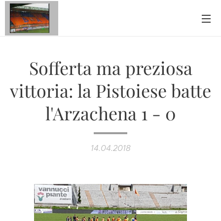
Sofferta ma preziosa
vittoria: la Pistoiese batte
l'Arzachena 1 - 0
14.04.2018