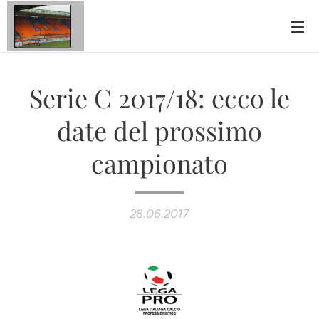
Serie C 2017/18: ecco le
date del prossimo
campionato
28.06.2017