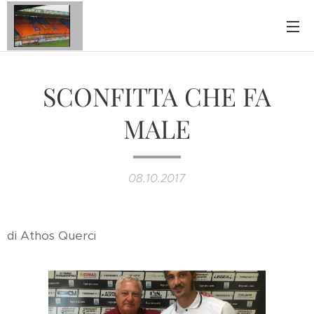
SCONFITTA CHE FA
MALE
08.10.2017
di Athos Querci