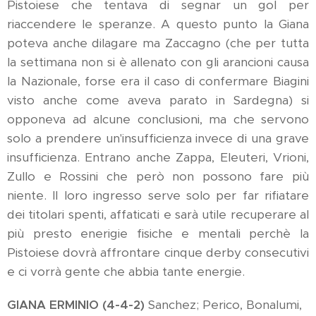
Pistoiese che tentava di segnar un gol per
riaccendere le speranze. A questo punto la Giana
poteva anche dilagare ma Zaccagno (che per tutta
la settimana non si è allenato con gli arancioni causa
la Nazionale, forse era il caso di confermare Biagini
visto anche come aveva parato in Sardegna) si
opponeva ad alcune conclusioni, ma che servono
solo a prendere un'insufficienza invece di una grave
insufficienza. Entrano anche Zappa, Eleuteri, Vrioni,
Zullo e Rossini che però non possono fare più
niente. Il loro ingresso serve solo per far rifiatare
dei titolari spenti, affaticati e sarà utile recuperare al
più presto enerigie fisiche e mentali perchè la
Pistoiese dovrà affrontare cinque derby consecutivi
e ci vorrà gente che abbia tante energie.
GIANA ERMINIO (4-4-2)
Sanchez; Perico, Bonalumi,