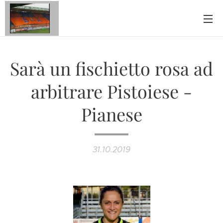
Sarà un fischietto rosa ad
arbitrare Pistoiese -
Pianese
31.10.2019