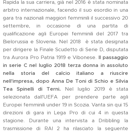
Rapida la sua carriera, già nel 2016 è stata nominata
arbitro internazionale, facendo il suo esordio in una
gara tra nazionali maggiori femminili il successivo 20
settembre, in occasione di una partita di
qualificazione agli Europei femminili del 2017 tra
Bielorussia e Slovenia. Nel 2018 è stata designata
per dirigere la Finale Scudetto di Serie D, disputata
tra Aurora Pro Patria 1919 e Vibonese.
Il passaggio
in serie C nel luglio 2018 terza donna in assoluto
nella storia del calcio italiano a riuscire
nell'impresa, dopo Anna De Toni di Schio e Silvia
Tea Spinelli di Terni.
Nel luglio 2019 è stata
selezionata dall'UEFA per prendere parte agli
Europei femminili under 19 in Scozia. Vanta sin qui 15
direzioni di gara in Lega Pro di cui 4 in questa
stagione. Durante una intervista a Dribbling la
trasmissione di RAI 2 ha rilasciato la seguente