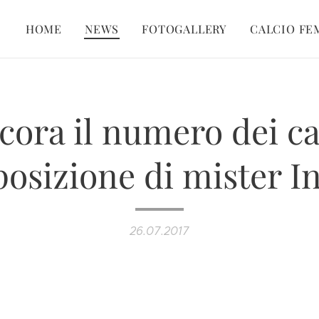
HOME
NEWS
FOTOGALLERY
CALCIO FE
cora il numero dei ca
posizione di mister I
26.07.2017