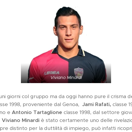
Viviano Minardi
uni giorni col gruppo ma da oggi hanno pure il crisma dell
asse 1998, proveniente dal Genoa,
Jami Rafati,
classe 1
rno e
Antonio Tartaglione
classe 1998, dal settore giova
.
Viviano Minardi
è stato certamente uno delle rivelazi
 distinto per la duttilità di impiego, può infatti ricoprir