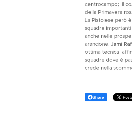
centrocampo
;
il co
della Primavera ros
La Pistoiese però è
squadre importanti 
anche nelle prospe
arancione.
Jami
Raf
ottima tecnica affi
squadre dove è passa
crede nella scomme
Share