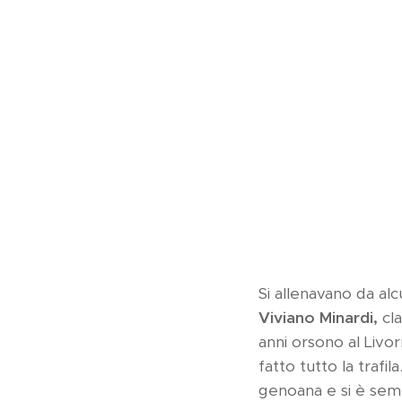
Si allenavano da alc
Viviano Minardi,
cl
anni orsono al Livo
fatto tutto la trafila
genoana e si è sempre