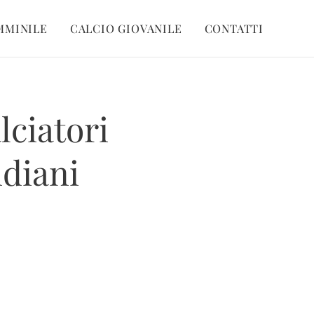
MMINILE
CALCIO GIOVANILE
CONTATTI
lciatori
ndiani