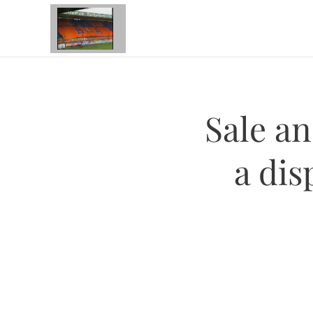
Sale an
a dis