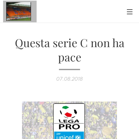
Questa serie C non ha
pace
07.08.2018