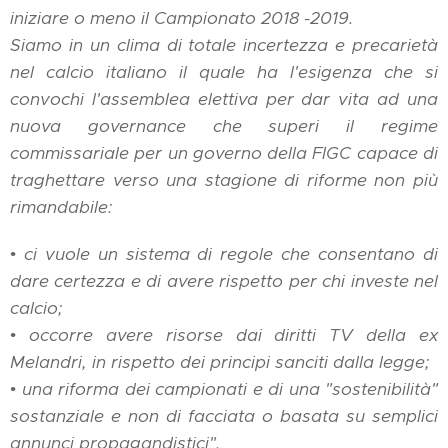
iniziare o meno il Campionato 2018 -2019.
Siamo in un clima di totale incertezza e precarietà
nel calcio italiano il quale ha l'esigenza che si
convochi l'assemblea elettiva per dar vita ad una
nuova governance che superi il regime
commissariale per un governo della FIGC capace di
traghettare verso una stagione di riforme non più
rimandabile:
• ci vuole un sistema di regole che consentano di
dare certezza e di avere rispetto per chi investe nel
calcio;
• occorre avere risorse dai diritti TV della ex
Melandri, in rispetto dei principi sanciti dalla legge;
• una riforma dei campionati e di una "sostenibilità"
sostanziale e non di facciata o basata su semplici
annunci propagandistici".