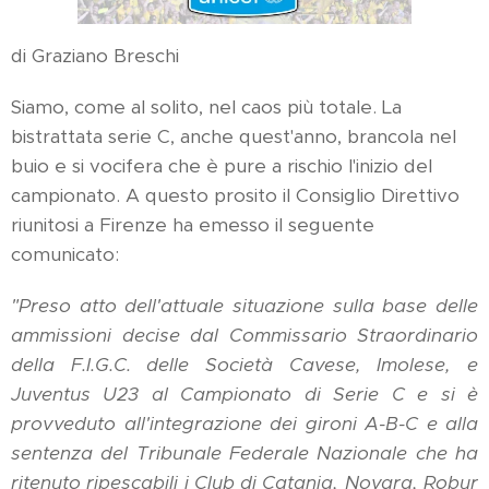
di Graziano Breschi
Siamo, come al solito, nel caos più totale. La
bistrattata serie C, anche quest'anno, brancola nel
buio e si vocifera che è pure a rischio l'inizio del
campionato. A questo prosito il Consiglio Direttivo
riunitosi a Firenze ha emesso il seguente
comunicato:
"Preso atto dell'attuale situazione sulla base delle
ammissioni decise dal Commissario Straordinario
della F.I.G.C. delle Società Cavese, Imolese, e
Juventus U23 al Campionato di Serie C e si è
provveduto all'integrazione dei gironi A-B-C e alla
sentenza del Tribunale Federale Nazionale che ha
ritenuto ripescabili i Club di Catania, Novara, Robur