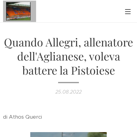
Quando Allegri, allenatore
dell'Aglianese, voleva
battere la Pistoiese
25.08.2022
di Athos Querci