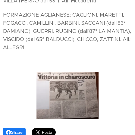
VILLA (FERRO dal 53°). All. Ficcadenti
FORMAZIONE AGLIANESE: CAGLIONI, MARETTI,
FOGACCI, CAMILLINI, BARBINI, SACCANI (dall'83°
DAMIANO), GUERRI, RUBINO (dall'87° LA MANTIA),
VISCIDO (dal 65° BALDUCCI), CHICCO, ZATTINI. All.:
ALLEGRI
Share