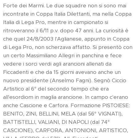
Forte dei Marmi. Le due squadre non si sono mai
incontrate in Coppa Italia Dilettanti, ma nella Coppa
Italia di Lega Pro, mentre in campionato si
ritroveranno il 6/11 p.v. dopo 47 anni. La curiosità è
che quel 24/8/2003 l'Aglianese, appunto in Coppa
di Lega Pro, non scherzava affatto. Si presentò con
un certo Massimiliano Allegri in panchina e fece
vedere i sorci verdi agli arancioni allenati da
Ficcadenti e che da 15 giorni avevano anche un
nuovo presidente (Anselmo Fagni). Segnò Ciccio
Artistico al 6° del secondo tempo che era
all'esordiom in maglia arancione. In campo c'erano
anche Cascione e Carfora. Formazione PISTOIESE:
BENITO, ZINI, BELLINI, MELA (dal 56° VIGNATI),
BATTISTELLI, VALIANI, DI NAPOLI (dal 74°
CASCIONE), CARFORA, ANTONIONI, ARTISTICO,