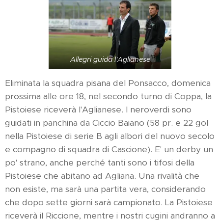
Allegri guida l'Aglianese
Eliminata la squadra pisana del Ponsacco, domenica
prossima alle ore 18, nel secondo turno di Coppa, la
Pistoiese riceverà l'Aglianese. I neroverdi sono
guidati in panchina da Ciccio Baiano (58 pr. e 22 gol
nella Pistoiese di serie B agli albori del nuovo secolo
e compagno di squadra di Cascione). E' un derby un
po' strano, anche perché tanti sono i tifosi della
Pistoiese che abitano ad Agliana. Una rivalità che
non esiste, ma sarà una partita vera, considerando
che dopo sette giorni sarà campionato. La Pistoiese
riceverà il Riccione, mentre i nostri cugini andranno a