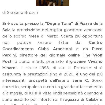
di Graziano Breschi
Si è svolta presso la "Degna Tana" di Piazza della
Sala
la premiazione del miglior giocatore arancione
dello scorso mese di Marzo. Scelta più opportuna
non poteva essere fatta d
al Centro
Coordinamento Clubs Arancioni e da Piero
Pardini, direttore del giornale online The Wolf
Post
: è stato, infatti, premiato
il giovane Viviano
Minardi
. Il classe 1998, di cui la Pistoiese si è
assicurata le prestazioni sino al 2020,
è uno dei più
interessanti prospetti dell'intera serie C
. Serio,
corretto, scrupoloso e con un grande attaccamento
alla maglia, di lui si è vista l'indispensabilità quando è
stato assente per infortunio.
Il ragazzo di Calabria
,