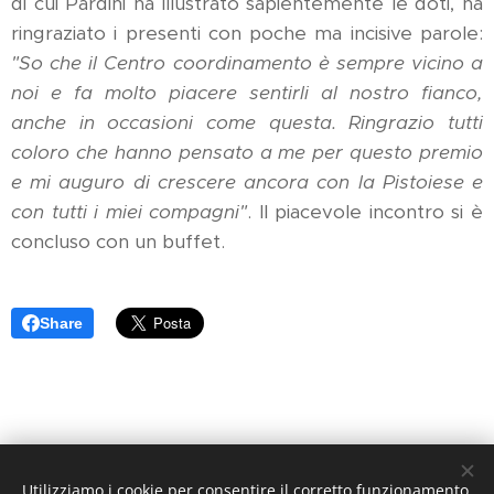
di cui Pardini ha illustrato sapientemente le doti, ha
ringraziato i presenti con poche ma incisive parole:
"So che il Centro coordinamento è sempre vicino a
noi e fa molto piacere sentirli al nostro fianco,
anche in occasioni come questa. Ringrazio tutti
coloro che hanno pensato a me per questo premio
e mi auguro di crescere ancora con la Pistoiese e
con tutti i miei compagni"
. Il piacevole incontro si è
concluso con un buffet.
Share
Utilizziamo i cookie per consentire il corretto funzionamento