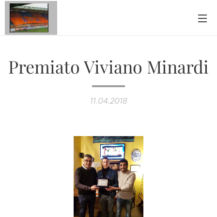
Premiato Viviano Minardi
11.04.2018