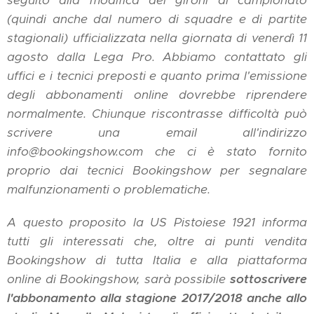
seguito alla modifica dei gironi di campionato
(quindi anche dal numero di squadre e di partite
stagionali) ufficializzata nella giornata di venerdì 11
agosto dalla Lega Pro. Abbiamo contattato gli
uffici e i tecnici preposti e quanto prima l'emissione
degli abbonamenti online dovrebbe riprendere
normalmente. Chiunque riscontrasse difficoltà può
scrivere una email all'indirizzo
info@bookingshow.com che ci è stato fornito
proprio dai tecnici Bookingshow per segnalare
malfunzionamenti o problematiche.
A questo proposito la US Pistoiese 1921 informa
tutti gli interessati che, oltre ai punti vendita
Bookingshow di tutta Italia e alla piattaforma
online di Bookingshow, sarà possibile
sottoscrivere
l'abbonamento alla stagione 2017/2018 anche allo