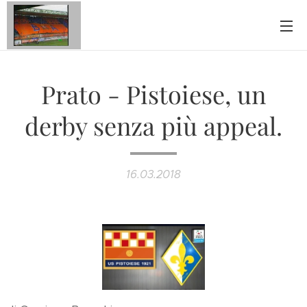
Prato - Pistoiese, un
derby senza più appeal.
16.03.2018