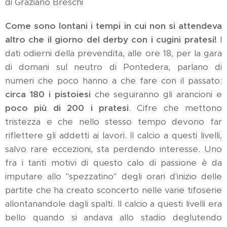
di Graziano Breschi
Come sono lontani i tempi in cui non si attendeva
altro che il giorno del derby con i cugini pratesi!
I
dati odierni della prevendita, alle ore 18, per la gara
di domani sul neutro di Pontedera, parlano di
numeri che poco hanno a che fare con il passato:
circa 180 i pistoiesi
che seguiranno gli arancioni e
poco più di 200 i pratesi
. Cifre che mettono
tristezza e che nello stesso tempo devono far
riflettere gli addetti ai lavori. Il calcio a questi livelli,
salvo rare eccezioni, sta perdendo interesse. Uno
fra i tanti motivi di questo calo di passione è da
imputare allo "spezzatino" degli orari d'inizio delle
partite che ha creato sconcerto nelle varie tifoserie
allontanandole dagli spalti. Il calcio a questi livelli era
bello quando si andava allo stadio deglutendo