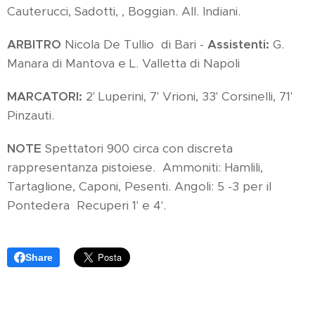
Cauterucci, Sadotti, , Boggian. All. Indiani.
ARBITRO
Nicola De Tullio di Bari -
Assistenti:
G.
Manara di Mantova e L. Valletta di Napoli
MARCATORI:
2' Luperini, 7' Vrioni, 33' Corsinelli, 71'
Pinzauti.
NOTE
Spettatori 900 circa con discreta
rappresentanza pistoiese. Ammoniti: Hamlili,
Tartaglione, Caponi, Pesenti. Angoli: 5 -3 per il
Pontedera Recuperi 1' e 4'.
Share