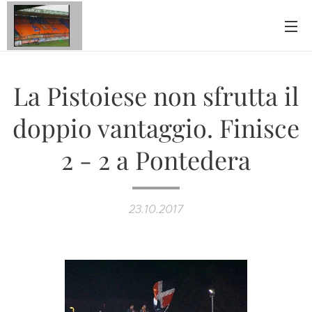
La Pistoiese non sfrutta il
doppio vantaggio. Finisce
2 - 2 a Pontedera
23.10.2017