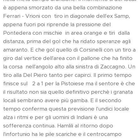
è appena smorzato da una bella combinazione
Ferrari - Vrioni con tiro in diagonale dell'ex Samp,
appena fuori poi riprende la pressione del
Pontedera con mischie in area orange e tiri dalla
distanza, prima del gol che ha ridato speranze agli
amaranto. E che gol quello di Corsinelli con un tiro a
giro dal vertice dell'area con il pallone che ha finito
la corsa nell'angolo alto alla sinistra di Zaccagno. Un
tiro alla Del Piero tanto per capirci. Il primo tempo
finisce sul 2 a 1 per la Pistoiese ma il sentore è che
il risultato non sia quello definitivo perchè i granata
locali sembrano avere più gamba. E il secondo
tempo conferma questa previsione l'undici locale
alza i ritmi e per gli uomini di Indiani è una
sofferenza continua. Hamlili al ritorno dopo
l'infortunio ha le pile scariche e il centrocampo