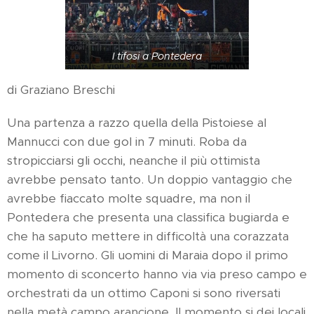
I tifosi a Pontedera
di Graziano Breschi
Una partenza a razzo quella della Pistoiese al
Mannucci con due gol in 7 minuti. Roba da
stropicciarsi gli occhi, neanche il più ottimista
avrebbe pensato tanto. Un doppio vantaggio che
avrebbe fiaccato molte squadre, ma non il
Pontedera che presenta una classifica bugiarda e
che ha saputo mettere in difficoltà una corazzata
come il Livorno. Gli uomini di Maraia dopo il primo
momento di sconcerto hanno via via preso campo e
orchestrati da un ottimo Caponi si sono riversati
nella metà campo arancione. Il momento si dei locali