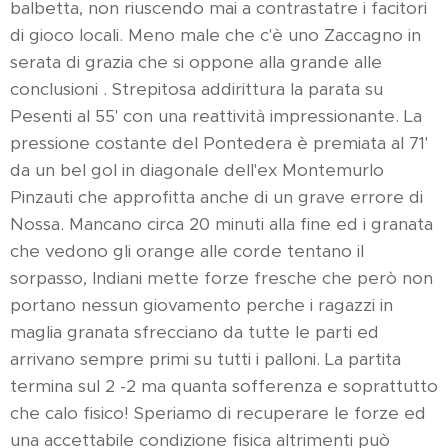
balbetta, non riuscendo mai a contrastatre i facitori
di gioco locali. Meno male che c'è uno Zaccagno in
serata di grazia che si oppone alla grande alle
conclusioni . Strepitosa addirittura la parata su
Pesenti al 55' con una reattività impressionante. La
pressione costante del Pontedera è premiata al 71'
da un bel gol in diagonale dell'ex Montemurlo
Pinzauti che approfitta anche di un grave errore di
Nossa. Mancano circa 20 minuti alla fine ed i granata
che vedono gli orange alle corde tentano il
sorpasso, Indiani mette forze fresche che però non
portano nessun giovamento perche i ragazzi in
maglia granata sfrecciano da tutte le parti ed
arrivano sempre primi su tutti i palloni. La partita
termina sul 2 -2 ma quanta sofferenza e soprattutto
che calo fisico! Speriamo di recuperare le forze ed
una accettabile condizione fisica altrimenti può