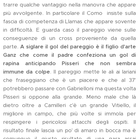
trarre qualche vantaggio nella manovra che appare
più avvolgente. In particolare il Como insiste sulla
fascia di competenza di Llamas che appare sovente
in difficoltà. E guarda caso il pareggio viene sulle
conseguenze di un cross proveniente da quella
parte.
A siglare il gol del pareggio è il figlio d'arte
Ganz che come il padre confeziona un gol di
rapina anticipando Pisseri che non sembra
immune da colpe
. Il pareggio mette le ali ai lariani
che fraseggiano che è un piacere e che al 37'
potrebbero passare con Gabrielloni ma questa volta
Pisseri si oppone alla grande. Meno male che là
dietro oltre a Camilleri c'è un grande Vitiello, il
migliore in campo, che più volte si immola per
respingere i pericolosi attacchi degli ospiti. Il
risultato finale lascia un po' di amaro in bocca ma è
comunque il giusto risultato di una gara assai