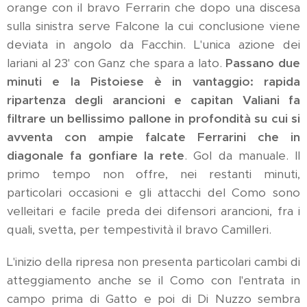
orange con il bravo Ferrarin che dopo una discesa
sulla sinistra serve Falcone la cui conclusione viene
deviata in angolo da Facchin. L'unica azione dei
lariani al 23' con Ganz che spara a lato.
Passano due
minuti e la Pistoiese è in vantaggio: rapida
ripartenza degli arancioni e capitan Valiani fa
filtrare un bellissimo pallone in profondità su cui si
avventa con ampie falcate Ferrarini che in
diagonale fa gonfiare la rete
. Gol da manuale. Il
primo tempo non offre, nei restanti minuti,
particolari occasioni e gli attacchi del Como sono
velleitari e facile preda dei difensori arancioni, fra i
quali, svetta, per tempestività il bravo Camilleri.
L'inizio della ripresa non presenta particolari cambi di
atteggiamento anche se il Como con l'entrata in
campo prima di Gatto e poi di Di Nuzzo sembra