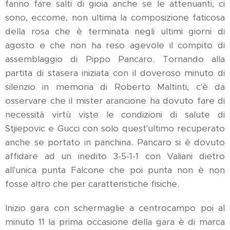
fanno fare salti di gioia anche se le attenuanti, ci
sono, eccome, non ultima la composizione faticosa
della rosa che è terminata negli ultimi giorni di
agosto e che non ha reso agevole il compito di
assemblaggio di Pippo Pancaro. Tornando alla
partita di stasera iniziata con il doveroso minuto di
silenzio in memoria di Roberto Maltinti, c'è da
osservare che il mister arancione ha dovuto fare di
necessità virtù viste le condizioni di salute di
Stjiepovic e Gucci con solo quest'ultimo recuperato
anche se portato in panchina. Pancaro si è dovuto
affidare ad un inedito 3-5-1-1 con Valiani dietro
all'unica punta Falcone che poi punta non è non
fosse altro che per caratteristiche fisiche.
Inizio gara con schermaglie a centrocampo poi al
minuto 11 la prima occasione della gara è di marca