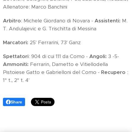
Allenatore: Marco Banchini
Arbitro
: Michele Giordano di Novara -
Assistenti:
M.
T. Andulajevic e G. Trischitta di Messina
Marcatori:
25' Ferrarini, 73' Ganz
Spettatori
: 904 di cui 111 da Como -
Angoli:
3 -5-
Ammoniti:
Ferrarin, Dametto e Vitiellodella
Pistoiese Gatto e Gabrielloni del Como -
Recupero
:
1° t., 2° t. 4'
Share