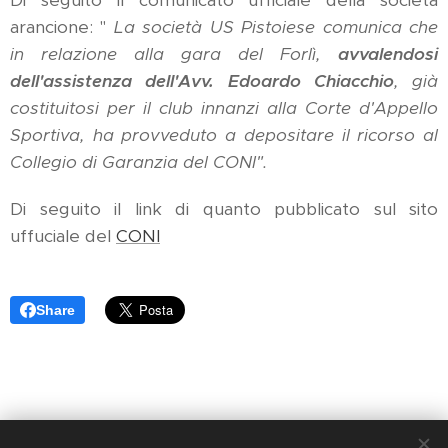
Di seguito il comunicato ufficiale della società
arancione: "
La società US Pistoiese comunica che
in relazione alla gara del Forlì,
avvalendosi
dell'assistenza dell'Avv. Edoardo Chiacchio
, già
costituitosi per il club innanzi alla Corte d'Appello
Sportiva, ha provveduto a depositare il ricorso al
Collegio di Garanzia del CONI".
Di seguito
il link di quanto pubblicato sul sito
uffuciale del
CONI
Share