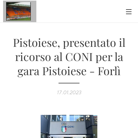
Pistoiese, presentato il
ricorso al CONI per la
gara Pistoiese - Forlì
17.01.2023