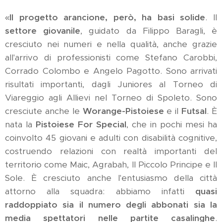
«
Il progetto arancione, però, ha basi solide
. Il
settore giovanile
, guidato da Filippo Baragli, è
cresciuto nei numeri e nella qualità, anche grazie
all'arrivo di professionisti come Stefano Carobbi,
Corrado Colombo e Angelo Pagotto. Sono arrivati
risultati importanti, dagli Juniores al Torneo di
Viareggio agli Allievi nel Torneo di Spoleto. Sono
cresciute anche le
Worange-Pistoiese
e il
Futsal
. È
nata la
Pistoiese For Special
, che in pochi mesi ha
coinvolto 45 giovani e adulti con disabilità cognitive,
costruendo relazioni con realtà importanti del
territorio come Maic, Agrabah, Il Piccolo Principe e Il
Sole. È cresciuto anche l'entusiasmo della città
attorno alla squadra: abbiamo infatti
quasi
raddoppiato sia il numero degli abbonati sia la
media spettatori nelle partite casalinghe
.