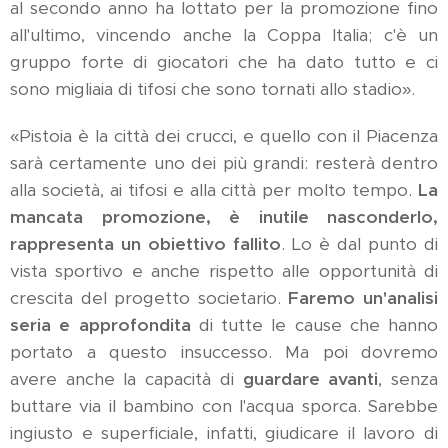
al secondo anno ha lottato per la promozione fino
all'ultimo, vincendo anche la Coppa Italia; c'è un
gruppo forte di giocatori che ha dato tutto e ci
sono migliaia di tifosi che sono tornati allo stadio».
«Pistoia è la città dei crucci, e quello con il Piacenza
sarà certamente uno dei più grandi: resterà dentro
alla società, ai tifosi e alla città per molto tempo.
La
mancata promozione, è inutile nasconderlo,
rappresenta un obiettivo fallito
. Lo è dal punto di
vista sportivo e anche rispetto alle opportunità di
crescita del progetto societario.
Faremo un'analisi
seria e approfondita
di tutte le cause che hanno
portato a questo insuccesso. Ma poi dovremo
avere anche la capacità di
guardare avanti
, senza
buttare via il bambino con l'acqua sporca. Sarebbe
ingiusto e superficiale, infatti, giudicare il lavoro di