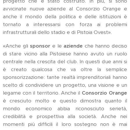
progetto che è stato costruito. In più, si sono
avvicinate nuove aziende al Consorzio Orange e
anche il mondo della politica e delle istituzioni è
tornato a interessarsi con forza ai problemi
infrastrutturali dello stadio e di Pistoia Ovest».
«Anche gli
sponsor
e le
aziende
che hanno deciso
di stare vicino alla Pistoiese hanno avuto un ruolo
centrale nella crescita del club. In questi due anni si
è creato qualcosa che va oltre la semplice
sponsorizzazione: tante realtà imprenditoriali hanno
scelto di condividere un progetto, una visione e un
legame con il territorio. Anche il
Consorzio Orange
è cresciuto molto e questo dimostra quanto il
mondo economico abbia riconosciuto serietà,
credibilità e prospettiva alla società. Anche nei
momenti più difficili il loro sostegno non è mai