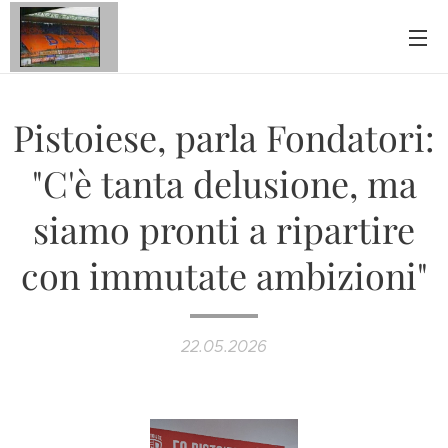
Pistoiese, parla Fondatori:
"C'è tanta delusione, ma
siamo pronti a ripartire
con immutate ambizioni"
22.05.2026