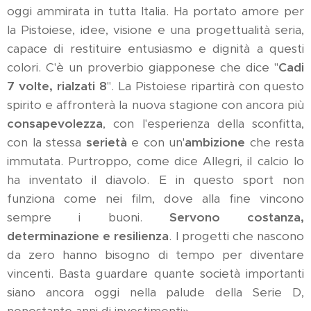
oggi ammirata in tutta Italia. Ha portato amore per
la Pistoiese, idee, visione e una progettualità seria,
capace di restituire entusiasmo e dignità a questi
colori. C'è un proverbio giapponese che dice "
Cadi
7 volte, rialzati 8
". La Pistoiese ripartirà con questo
spirito e affronterà la nuova stagione con ancora più
consapevolezza
, con l'esperienza della sconfitta,
con la stessa
serietà
e con un'
ambizione
che resta
immutata. Purtroppo, come dice Allegri, il calcio lo
ha inventato il diavolo. E in questo sport non
funziona come nei film, dove alla fine vincono
sempre i buoni.
Servono costanza,
determinazione e resilienza
. I progetti che nascono
da zero hanno bisogno di tempo per diventare
vincenti. Basta guardare quante società importanti
siano ancora oggi nella palude della Serie D,