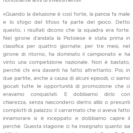
nonostante anni di investimenti».
«Quando la delusione è così forte, la pancia fa male
e lo sfogo del tifoso fa parte del gioco. Detto
questo, i risultati dicono che la squadra era forte.
Nel girone d'andata la Pistoiese è stata prima in
classifica per quattro giornate; per tre mesi, nel
girone di ritorno, ha dominato il campionato e ha
vinto una competizione nazionale. Non è bastato,
perché chi era davanti ha fatto altrettanto. Poi, in
due partite, anche a causa di alcuni episodi, ci siamo
giocati tutte le opportunità di promozione che ci
eravamo conquistati. E dobbiamo dirlo con
chiarezza, senza nasconderci dietro alibi o presunti
complotti di palazzo: il carrarmato che ci aveva fatto
innamorare si è inceppato e dobbiamo capire il
perché. Questa stagione ci ha insegnato quanto sia