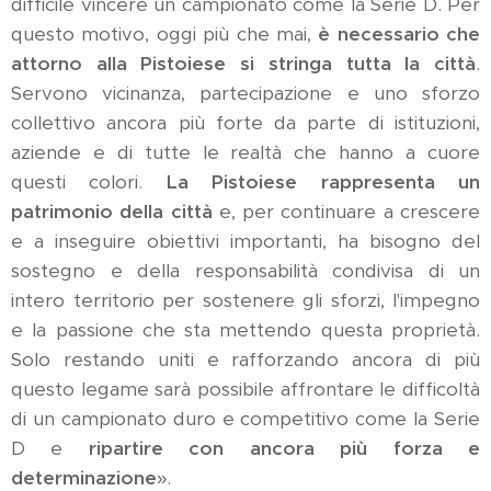
difficile vincere un campionato come la Serie D. Per
questo motivo, oggi più che mai,
è necessario che
attorno alla Pistoiese si stringa tutta la città
.
Servono vicinanza, partecipazione e uno sforzo
collettivo ancora più forte da parte di istituzioni,
aziende e di tutte le realtà che hanno a cuore
questi colori.
La Pistoiese rappresenta un
patrimonio della città
e, per continuare a crescere
e a inseguire obiettivi importanti, ha bisogno del
sostegno e della responsabilità condivisa di un
intero territorio per sostenere gli sforzi, l'impegno
e la passione che sta mettendo questa proprietà.
Solo restando uniti e rafforzando ancora di più
questo legame sarà possibile affrontare le difficoltà
di un campionato duro e competitivo come la Serie
D e
ripartire con ancora più forza e
determinazione
».