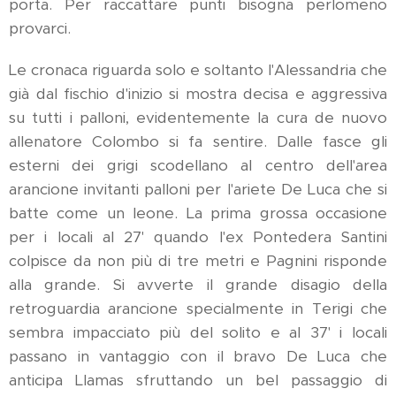
porta. Per raccattare punti bisogna perlomeno
provarci.
Le cronaca riguarda solo e soltanto l'Alessandria che
già dal fischio d'inizio si mostra decisa e aggressiva
su tutti i palloni, evidentemente la cura de nuovo
allenatore Colombo si fa sentire. Dalle fasce gli
esterni dei grigi scodellano al centro dell'area
arancione invitanti palloni per l'ariete De Luca che si
batte come un leone. La prima grossa occasione
per i locali al 27' quando l'ex Pontedera Santini
colpisce da non più di tre metri e Pagnini risponde
alla grande. Si avverte il grande disagio della
retroguardia arancione specialmente in Terigi che
sembra impacciato più del solito e al 37' i locali
passano in vantaggio con il bravo De Luca che
anticipa Llamas sfruttando un bel passaggio di