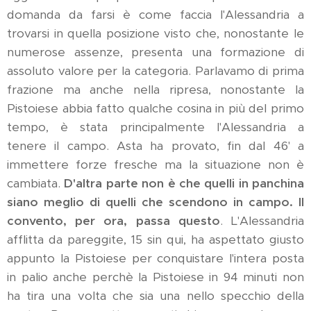
domanda da farsi è come faccia l'Alessandria a
trovarsi in quella posizione visto che, nonostante le
numerose assenze, presenta una formazione di
assoluto valore per la categoria. Parlavamo di prima
frazione ma anche nella ripresa, nonostante la
Pistoiese abbia fatto qualche cosina in più del primo
tempo, è stata principalmente l'Alessandria a
tenere il campo. Asta ha provato, fin dal 46' a
immettere forze fresche ma la situazione non è
cambiata.
D'altra parte non è che quelli in panchina
siano meglio di quelli che scendono in campo. Il
convento, per ora, passa questo
. L'Alessandria
afflitta da pareggite, 15 sin qui, ha aspettato giusto
appunto la Pistoiese per conquistare l'intera posta
in palio anche perchè la Pistoiese in 94 minuti non
ha tira una volta che sia una nello specchio della