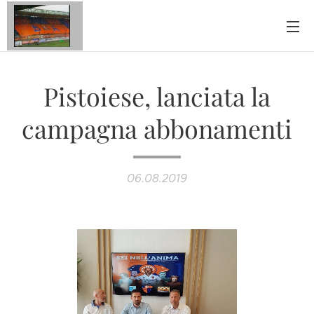
Pistoiese, lanciata la
campagna abbonamenti
06.08.2019