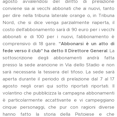
agosto avvalendosi del diritto di prelazione
conviene sia ai vecchi abbonati che ai nuovi, tanto
per dire nella tribuna laterale orange o, in Tribuna
Nord, che si dice venga parzialmente riaperta, il
costo dell'abbonamento sarà di 90 euro per i vecchi
abbonati e di 100 per i nuovi, l'abbonamento è
comprensivo di 18 gare.
"Abbonarsi è un atto di
fede verso il club" ha detto Il Direttore General
. La
sottoscrizione degli abbonamenti andrà fatta
presso la sede arancione in Via dello Stadio e non
sarà necessaria la tessera del tifoso. La sede sarà
aperta durante il periodo di prelazione dal 7 al 17
agosto negli orari qui sotto riportati riportati. Il
volantino che pubblicizza la campagna abbonamenti
è particolarmente accattivante e vi campeggiano
cinque personaggi, che pur con ragioni diverse
hanno fatto la storia della Pistoiese e che