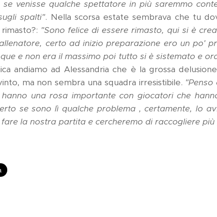
to se venisse qualche spettatore in più saremmo conten
ugli spalti"
. Nella scorsa estate sembrava che tu dov
 rimasto?:
"Sono felice di essere rimasto, qui si è crea
 allenatore, certo ad inizio preparazione ero un po' 
que e non era il massimo poi tutto si è sistemato e ora
a andiamo ad Alessandria che è la grossa delusione
vinto, ma non sembra una squadra irresistibile.
"Penso c
, hanno una rosa importante con giocatori che hanno
certo se sono lì qualche problema , certamente, lo a
fare la nostra partita e cercheremo di raccogliere più 