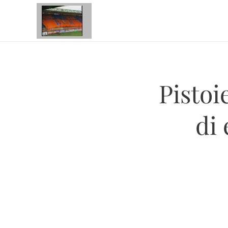
Pistoi
di 