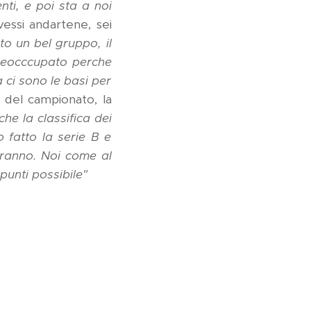
ti, e poi sta a noi
essi andartene, sei
to un bel gruppo, il
preocccupato perche
 ci sono le basi per
 del campionato, la
he la classifica dei
 fatto la serie B e
vranno. Noi come al
punti possibile"