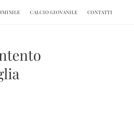
MMINILE
CALCIO GIOVANILE
CONTATTI
ontento
glia