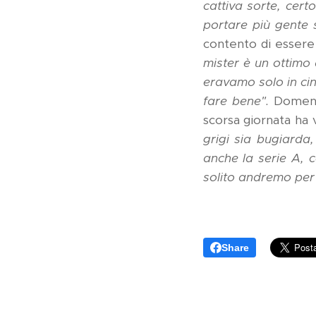
cattiva sorte, cer
portare più gente s
contento di essere
mister è un ottimo
eravamo solo in cin
fare bene".
Domenic
scorsa giornata ha 
grigi sia bugiarda
anche la serie A, 
solito andremo per 
Share