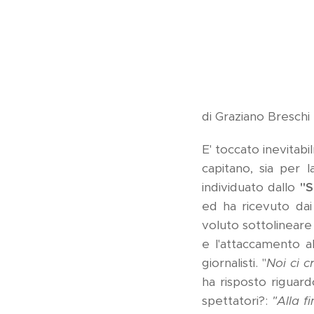
di Graziano Breschi
E' toccato inevitab
capitano, sia per 
individuato dallo
"S
ed ha ricevuto dai
voluto sottolineare
e l'attaccamento a
giornalisti. "
Noi ci c
ha risposto riguard
spettatori?:
"Alla f