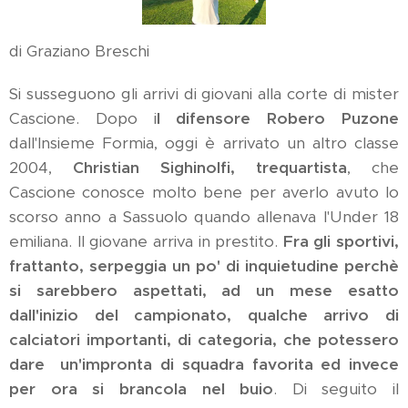
di Graziano Breschi
Si susseguono gli arrivi di giovani alla corte di mister
Cascione. Dopo i
l difensore Robero Puzone
dall'Insieme Formia, oggi è arrivato un altro classe
2004,
Christian Sighinolfi, trequartista
, che
Cascione conosce molto bene per averlo avuto lo
scorso anno a Sassuolo quando allenava l'Under 18
emiliana. Il giovane arriva in prestito.
Fra gli sportivi,
frattanto, serpeggia un po' di inquietudine perchè
si sarebbero aspettati, ad un mese esatto
dall'inizio del campionato, qualche arrivo di
calciatori importanti, di categoria, che potessero
dare un'impronta di squadra favorita ed invece
per ora si brancola nel buio
. Di seguito il