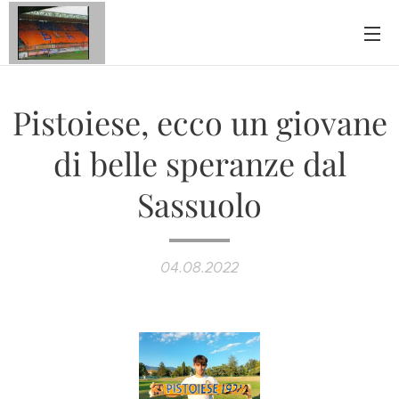
Pistoiese, ecco un giovane
di belle speranze dal
Sassuolo
04.08.2022