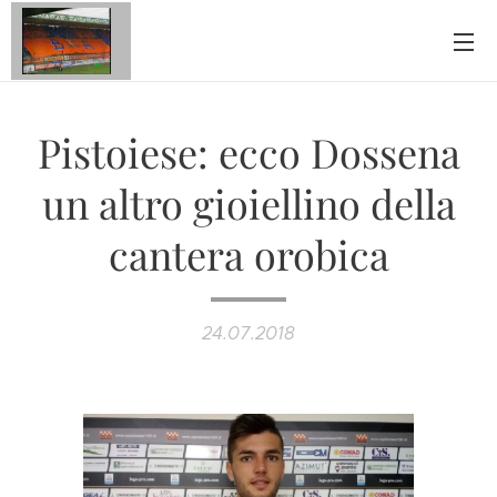
Pistoiese: ecco Dossena
un altro gioiellino della
cantera orobica
24.07.2018