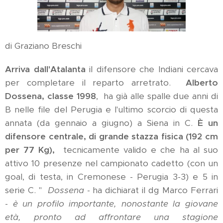
di Graziano Breschi
Arriva dall'Atalanta
il difensore che Indiani cercava
per completare il reparto arretrato.
Alberto
Dossena, classe 1998
, ha già alle spalle due anni di
B nelle file del Perugia e l'ultimo scorcio di questa
annata (da gennaio a giugno) a Siena in C.
È un
difensore centrale, di grande stazza fisica (192 cm
per 77 Kg),
tecnicamente valido e che ha al suo
attivo 10 presenze nel campionato cadetto (con un
goal, di testa, in Cremonese - Perugia 3-3) e 5 in
serie C. "
Dossena
- ha dichiarat il dg Marco Ferrari
-
è un profilo importante, nonostante la giovane
età, pronto ad affrontare una stagione