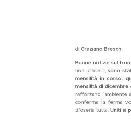
di
Graziano Breschi
Buone notizie sul fron
non ufficiale,
sono stat
mensilità in corso, q
mensilità di dicembre 
rafforzano l'ambiente al
conferma la ferma volo
tifoseria tutta.
Uniti si