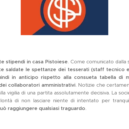
te stipendi in casa Pistoiese
. Come comunicato dalla s
e saldate le spettanze dei tesserati (staff tecnico e c
uindi in anticipo rispetto alla consueta tabella di 
dei collaboratori amministrativi
. Notizie che certame
la vigilia di una partita assolutamente decisiva. La soci
ntà di non lasciare niente di intentato per tranquilli
 può raggiungere qualsiasi traguardo
.