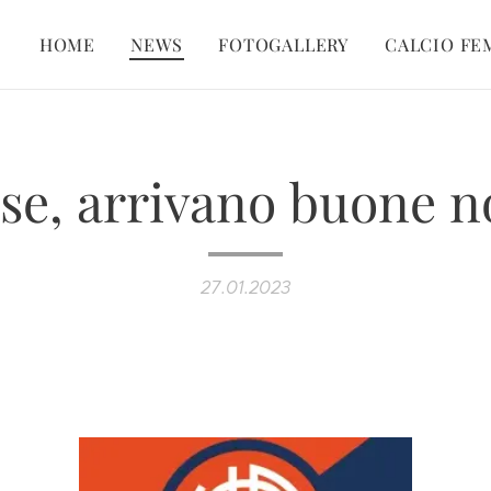
HOME
NEWS
FOTOGALLERY
CALCIO FE
se, arrivano buone no
27.01.2023