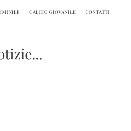
MMINILE
CALCIO GIOVANILE
CONTATTI
tizie...