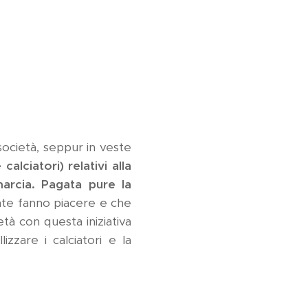
ocietà, seppur in veste
alciatori) relativi alla
marcia. Pagata pure la
nte fanno piacere e che
età con questa iniziativa
zzare i calciatori e la