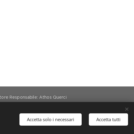
ettore Responsabile: Athos Querci
Accetta solo i necessari
Accetta tutti