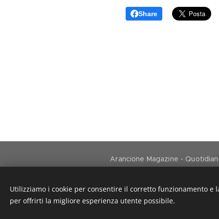
Share
Arancione Magazine - Quotidiano 
Utilizziamo i cookie per consentire il corretto funzionamento e l
per offrirti la migliore esperienza utente possibile.