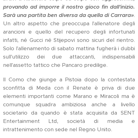
provando ad imporre il nostro gioco fin dall'inizio.
Sarà una partita ben diversa da quella di Carrara»
.
Un altro aspetto che preoccupa l'allenatore degli
arancioni e quello del recupero degli infortunati
infatti, né Gucci né Stijepovi sono sicuri del rientro.
Solo l'allenamento di sabato mattina fugherà i dubbi
sull'utilizzo dei due attaccanti, indispensabili
nell'assetto tattico che Pancaro predilige.
Il Como che giunge a Pistoia dopo la contestata
sconfitta di Meda con il Renate è priva di due
elementi importanti come Marano e Miracoli ma è
comunque squadra ambiziosa anche a livello
societario da quando è stata acquisita da SENT
Entertainment Ltd, società di media e
intrattenimento con sede nel Regno Unito.