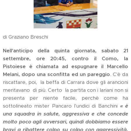
di Graziano Breschi
Nell'anticipo della quinta giornata, sabato 21
settembre, ore 20:45, contro il Como, la
Pistoiese è chiamata ad espugnare il Marcello
Melani, dopo una sconfitta ed un pareggio
. C'è da
riscattare, poi, la beffa di Carrara dove gli arancioni
meritavano di più. Certo la partita con i lariani non si
presenta per niente facile, perchè come ha
sottolineato mister Pancaro l'undici di Banchini
« è
una squadra in salute, aggressiva e che concede
molto poco agli avversari, quindi dobbiamo essere
bravi a ribattere colpo su colpo con
aggressività
,