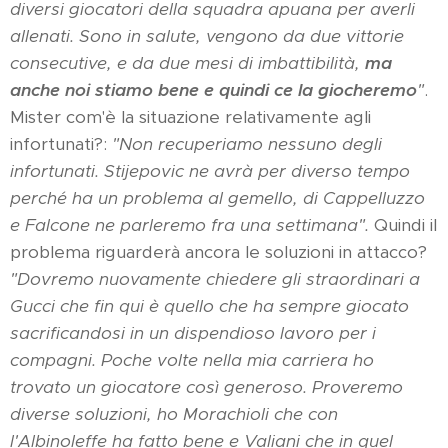
diversi giocatori della squadra apuana per averli
allenati. Sono in salute, vengono da due vittorie
consecutive, e da due mesi di imbattibilità,
ma
anche noi stiamo bene e quindi ce la giocheremo
"
.
Mister com'è la situazione relativamente agli
infortunati?:
"Non recuperiamo nessuno degli
infortunati. Stijepovic ne avrà per diverso tempo
perché ha un problema al gemello, di Cappelluzzo
e Falcone ne parleremo fra una settimana".
Quindi il
problema riguarderà ancora le soluzioni in attacco?
"Dovremo nuovamente chiedere gli straordinari a
Gucci che fin qui è quello che ha sempre giocato
sacrificandosi in un dispendioso lavoro per i
compagni. Poche volte nella mia carriera ho
trovato un giocatore così generoso. Proveremo
diverse soluzioni, ho Morachioli che con
l'Albinoleffe ha fatto bene e Valiani che in quel