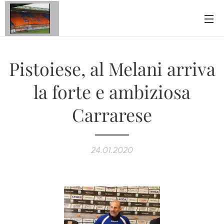
Pistoiese, al Melani arriva
la forte e ambiziosa
Carrarese
24.01.2020