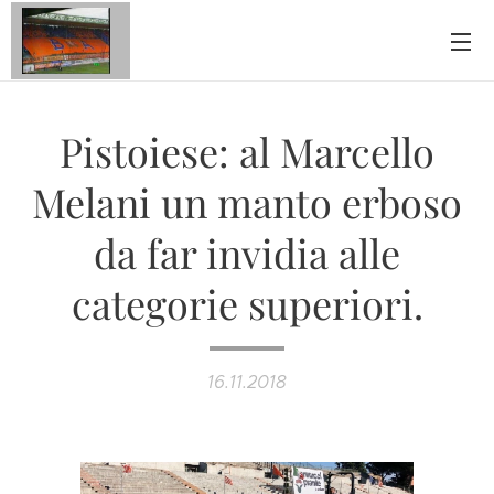
Pistoiese: al Marcello
Melani un manto erboso
da far invidia alle
categorie superiori.
16.11.2018