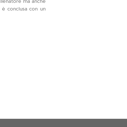
allenatore ma anche
i è conclusa con un