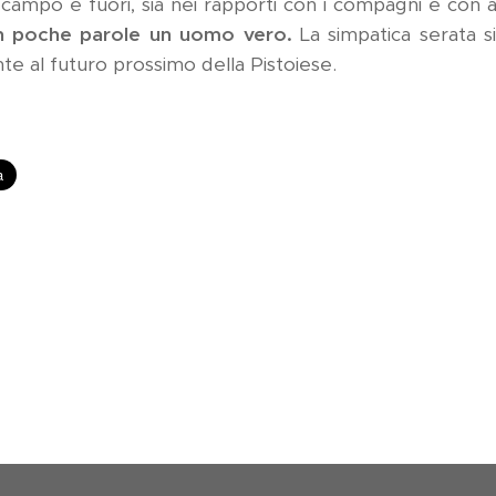
ampo e fuori, sia nei rapporti con i compagni e con 
n poche parole un uomo vero.
La simpatica serata s
te al futuro prossimo della Pistoiese.