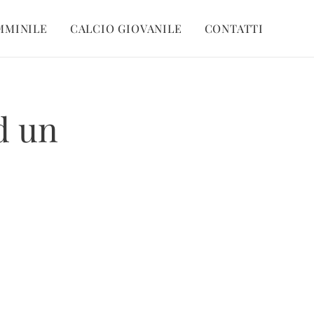
MMINILE
CALCIO GIOVANILE
CONTATTI
d un