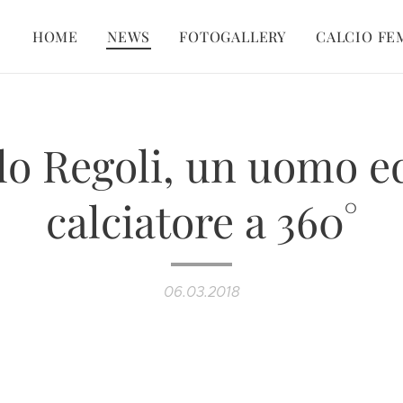
HOME
NEWS
FOTOGALLERY
CALCIO FE
lo Regoli, un uomo e
calciatore a 360°
06.03.2018