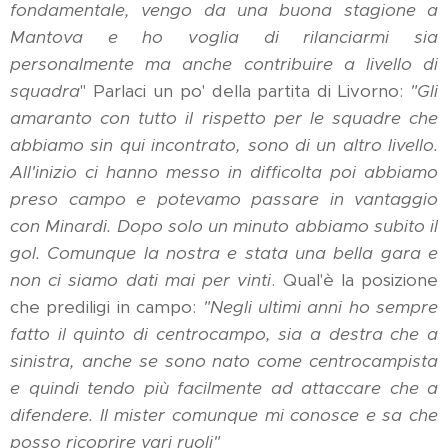
fondamentale, vengo da una buona stagione a
Mantova e ho voglia di rilanciarmi sia
personalmente ma anche contribuire a livello di
squadra
" Parlaci un po' della partita di Livorno:
"Gli
amaranto con tutto il rispetto per le squadre che
abbiamo sin qui incontrato, sono di un altro livello.
All'inizio ci hanno messo in difficolta poi abbiamo
preso campo e potevamo passare in vantaggio
con Minardi. Dopo solo un minuto abbiamo subito il
gol. Comunque la nostra e stata una bella gara e
non ci siamo dati mai per vinti
. Qual'è la posizione
che prediligi in campo:
"Negli ultimi anni ho sempre
fatto il quinto di centrocampo, sia a destra che a
sinistra, anche se sono nato come centrocampista
e quindi tendo più facilmente ad attaccare che a
difendere. Il mister comunque mi conosce e sa che
posso ricoprire vari ruoli"