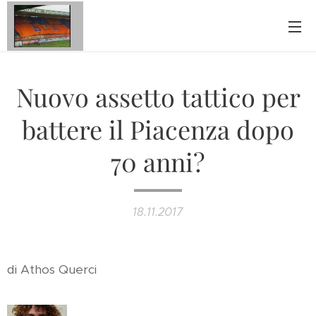
Nuovo assetto tattico per
battere il Piacenza dopo
70 anni?
18.11.2017
di Athos Querci