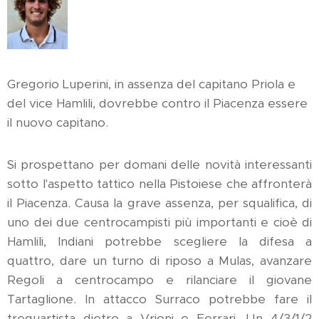
Gregorio Luperini, in assenza del capitano Priola e
del vice Hamlili, dovrebbe contro il Piacenza essere
il nuovo capitano.
Si prospettano per domani delle novità interessanti
sotto l'aspetto tattico nella Pistoiese che affronterà
il Piacenza. Causa la grave assenza, per squalifica, di
uno dei due centrocampisti più importanti e cioè di
Hamlili, Indiani potrebbe scegliere la difesa a
quattro, dare un turno di riposo a Mulas, avanzare
Regoli a centrocampo e rilanciare il giovane
Tartaglione. In attacco Surraco potrebbe fare il
trequartista dietro a Vrioni e Ferrari. Un 4/3/1/2