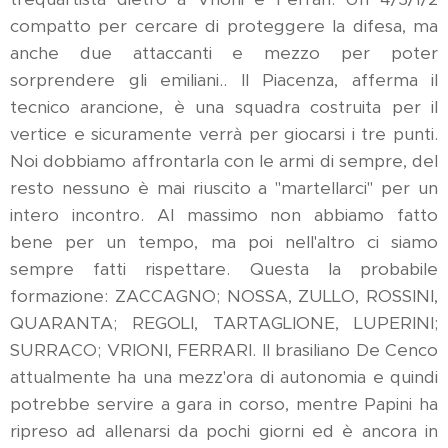
compatto per cercare di proteggere la difesa, ma
anche due attaccanti e mezzo per poter
sorprendere gli emiliani.. Il Piacenza, afferma il
tecnico arancione, è una squadra costruita per il
vertice e sicuramente verrà per giocarsi i tre punti.
Noi dobbiamo affrontarla con le armi di sempre, del
resto nessuno è mai riuscito a "martellarci" per un
intero incontro. Al massimo non abbiamo fatto
bene per un tempo, ma poi nell'altro ci siamo
sempre fatti rispettare. Questa la probabile
formazione: ZACCAGNO; NOSSA, ZULLO, ROSSINI,
QUARANTA; REGOLI, TARTAGLIONE, LUPERINI;
SURRACO; VRIONI, FERRARI. Il brasiliano De Cenco
attualmente ha una mezz'ora di autonomia e quindi
potrebbe servire a gara in corso, mentre Papini ha
ripreso ad allenarsi da pochi giorni ed è ancora in