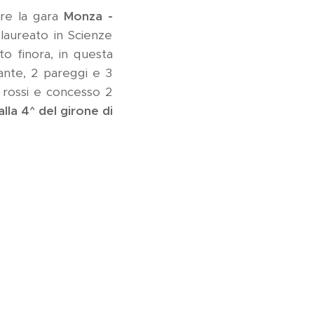
ere la gara
Monza -
laureato in Scienze
o finora, in questa
tante, 2 pareggi e 3
2 rossi e concesso 2
alla 4^ del girone di