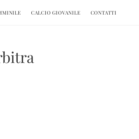
MMINILE
CALCIO GIOVANILE
CONTATTI
rbitra