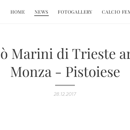
HOME
NEWS
FOTOGALLERY
CALCIO FE
ò Marini di Trieste a
Monza - Pistoiese
28.12.2017