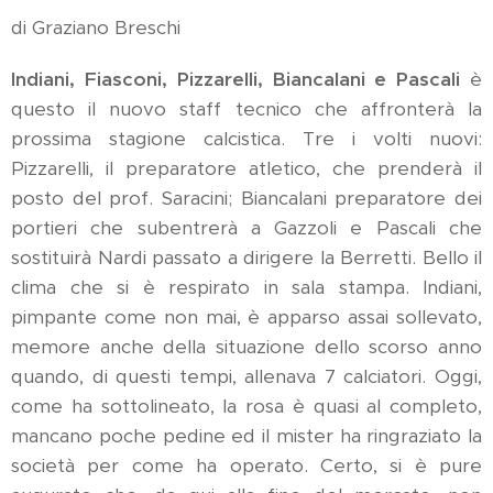
di Graziano Breschi
Indiani, Fiasconi, Pizzarelli, Biancalani e Pascali
è
questo il nuovo staff tecnico che affronterà la
prossima stagione calcistica. Tre i volti nuovi:
Pizzarelli, il preparatore atletico, che prenderà il
posto del prof. Saracini; Biancalani preparatore dei
portieri che subentrerà a Gazzoli e Pascali che
sostituirà Nardi passato a dirigere la Berretti. Bello il
clima che si è respirato in sala stampa. Indiani,
pimpante come non mai, è apparso assai sollevato,
memore anche della situazione dello scorso anno
quando, di questi tempi, allenava 7 calciatori. Oggi,
come ha sottolineato, la rosa è quasi al completo,
mancano poche pedine ed il mister ha ringraziato la
società per come ha operato. Certo, si è pure