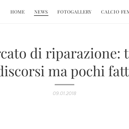
HOME
NEWS
FOTOGALLERY
CALCIO FE
cato di riparazione: t
discorsi ma pochi fatt
09.01.2018