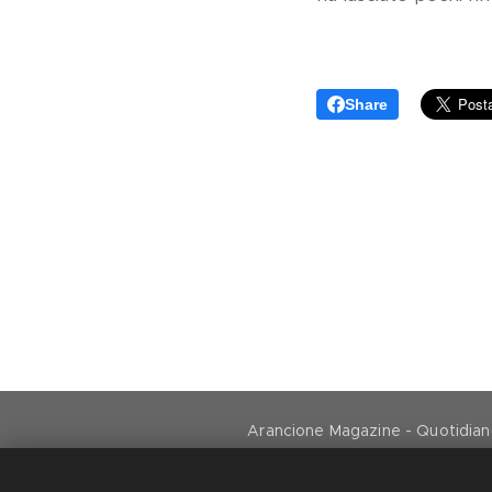
Share
Arancione Magazine - Quotidiano 