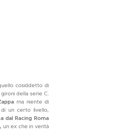
quello cosiddetto di
gironi della serie C.
 Zappa
ma niente di
 di un certo livello,
a dal Racing Roma
,
un ex che in verità