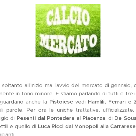
oltanto all'inizio ma l'avvio del mercato di gennaio, 
ente in tono minore. E stiamo parlando di tutti e tre i 
riguardano anche la
Pistoiese
vedi
Hamlili, Ferrari e
li parole. Per ora le uniche trattative, ufficializzate,
ggio di
Pesenti dal Pontedera al Piacenza
, di
De Sous
ttili e quello di
Luca Ricci dal Monopoli alla Carrarese
pianti.