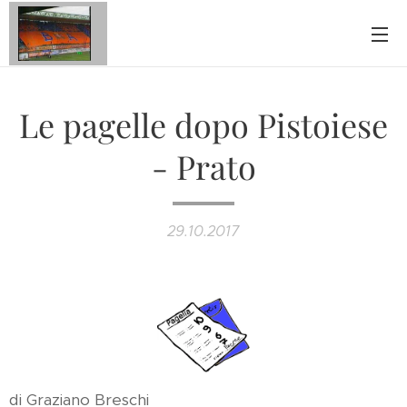
Le pagelle dopo Pistoiese
- Prato
29.10.2017
di Graziano Breschi