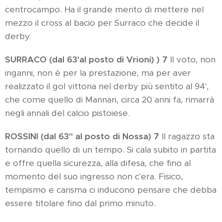
centrocampo. Ha il grande merito di mettere nel
mezzo il cross al bacio per Surraco che decide il
derby.
SURRACO (dal 63'al posto di Vrioni) ) 7
Il voto, non
inganni, non è per la prestazione, ma per aver
realizzato il gol vittoria nel derby più sentito al 94',
che come quello di Mannari, circa 20 anni fa, rimarrà
negli annali del calcio pistoiese.
ROSSINI (dal 63'' al posto di Nossa) 7
Il ragazzo sta
tornando quello di un tempo. Si cala subito in partita
e offre quella sicurezza, alla difesa, che fino al
momento del suo ingresso non c'era. Fisico,
tempismo e carisma ci inducono pensare che debba
essere titolare fino dal primo minuto.