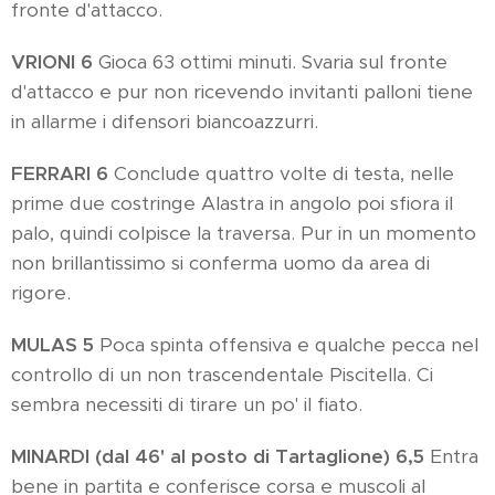
fronte d'attacco.
VRIONI 6
Gioca 63 ottimi minuti. Svaria sul fronte
d'attacco e pur non ricevendo invitanti palloni tiene
in allarme i difensori biancoazzurri.
FERRARI 6
Conclude quattro volte di testa, nelle
prime due costringe Alastra in angolo poi sfiora il
palo, quindi colpisce la traversa. Pur in un momento
non brillantissimo si conferma uomo da area di
rigore.
MULAS
5
Poca spinta offensiva e qualche pecca nel
controllo di un non trascendentale Piscitella. Ci
sembra necessiti di tirare un po' il fiato.
MINARDI (dal 46' al posto di Tartaglione) 6,5
Entra
bene in partita e conferisce corsa e muscoli al