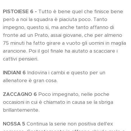
PISTOIESE
6 -
Tutto è bene quel che finisce bene
però a noi la squadra è piaciuta poco. Tanto
impegno, questo si, ma anche tanto affanno di
fronte ad un Prato, assai giovane, che per almeno
75 minuti ha fatto girare a vuoto gli uomini in maglia
arancione. Poi il gol finale ha aiutato a scacciare i
cattivi pensieri.
INDIANI
6
Indovina i cambi e questo per un
allenatore è gran cosa.
ZACCAGNO
6
Poco impegnato, nelle poche
occasioni in cui è chiamato in causa se la sbriga
brillantemente.
NOSSA
5
Continua la serie non positiva dell'ex