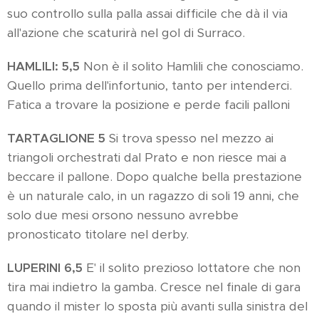
suo controllo sulla palla assai difficile che dà il via
all'azione che scaturirà nel gol di Surraco.
HAMLILI: 5,5
Non è il solito Hamlili che conosciamo.
Quello prima dell'infortunio, tanto per intenderci.
Fatica a trovare la posizione e perde facili palloni
TARTAGLIONE 5
Si trova spesso nel mezzo ai
triangoli orchestrati dal Prato e non riesce mai a
beccare il pallone. Dopo qualche bella prestazione
è un naturale calo, in un ragazzo di soli 19 anni, che
solo due mesi orsono nessuno avrebbe
pronosticato titolare nel derby.
LUPERINI 6,5
E' il solito prezioso lottatore che non
tira mai indietro la gamba. Cresce nel finale di gara
quando il mister lo sposta più avanti sulla sinistra del