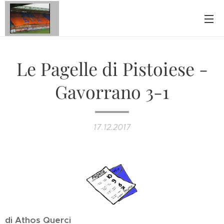
Le Pagelle di Pistoiese -
Gavorrano 3-1
17.12.2017
di Athos Querci