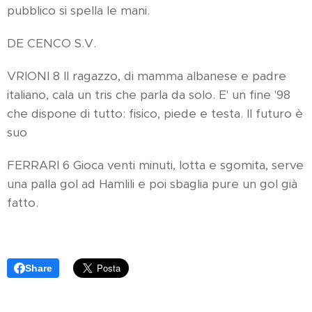
pubblico si spella le mani.
DE CENCO S.V.
VRIONI 8 Il ragazzo, di mamma albanese e padre
italiano, cala un tris che parla da solo. E' un fine '98
che dispone di tutto: fisico, piede e testa. Il futuro è
suo
FERRARI 6 Gioca venti minuti, lotta e sgomita, serve
una palla gol ad Hamlili e poi sbaglia pure un gol già
fatto.
Share