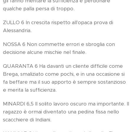
gli fanno meritare la sufficienza e perdonare
qualche palla persa di troppo.
ZULLO 6 In crescita rispetto all'opaca prova di
Alessandria.
NOSSA 6 Non commette errori e sbroglia con
decisione alcune mischie nel finale.
QUARANTA 6 Ha davanti un cliente difficile come
Brega, smaliziato come pochi, e in una occasione si
fa beffare ma il suo apporto è sempre sostanzioso
e merita la sufficienza.
MINARDI 6,5 Il solito lavoro oscuro ma importante. Il
ragazzo è ormai diventato una pedina fissa nello
scacchiere di Indiani.