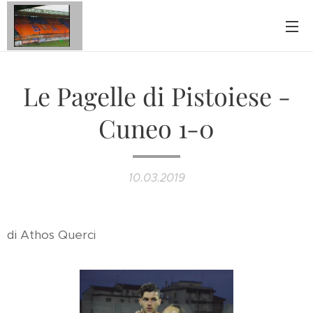
Le Pagelle di Pistoiese -
Cuneo 1-0
10.03.2019
di Athos Querci