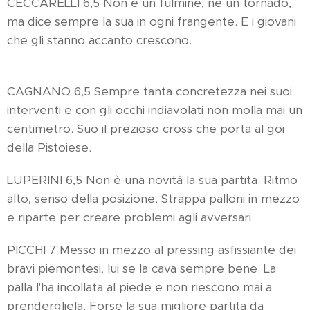
CECCARELLI 6,5 Non è un fulmine, nè un tornado,
ma dice sempre la sua in ogni frangente. E i giovani
che gli stanno accanto crescono.
CAGNANO 6,5 Sempre tanta concretezza nei suoi
interventi e con gli occhi indiavolati non molla mai un
centimetro. Suo il prezioso cross che porta al goi
della Pistoiese.
LUPERINI 6,5 Non è una novità la sua partita. Ritmo
alto, senso della posizione. Strappa palloni in mezzo
e riparte per creare problemi agli avversari.
PICCHI 7 Messo in mezzo al pressing asfissiante dei
bravi piemontesi, lui se la cava sempre bene. La
palla l'ha incollata al piede e non riescono mai a
prendergliela. Forse la sua migliore partita da