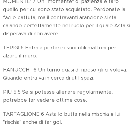
MOMENTE' 7 Un "momentè" di pazienza e farò
quello per cui sono stato acquistato. Perdonate la
facile battuta, ma il centravanti arancione si sta
calando perfettamente nel ruolo per il quale Asta si
disperava di non avere.
TERIGI 6 Entra a portare i suoi utili mattoni per
alzare il muro.
FANUCCHI 6 Un turno quasi di riposo gli ci voleva.
Quando entra va in cerca di utili spazi.
PIU 5.5 Se si potesse allenare regolarmente,
potrebbe far vedere ottime cose.
TARTAGLIONE 6 Asta lo butta nella mischia e lui
"rischia" anche di far gol.