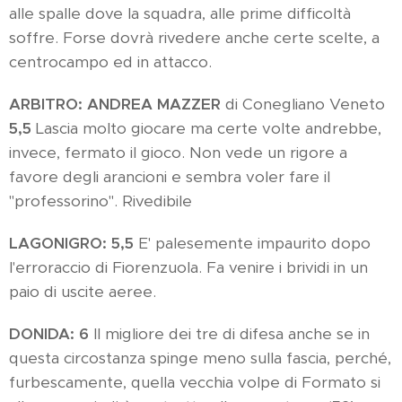
alle spalle dove la squadra, alle prime difficoltà
soffre. Forse dovrà rivedere anche certe scelte, a
centrocampo ed in attacco.
ARBITRO:
ANDREA MAZZER
di Conegliano Veneto
5,5
Lascia molto giocare ma certe volte andrebbe,
invece, fermato il gioco. Non vede un rigore a
favore degli arancioni e sembra voler fare il
"professorino". Rivedibile
LAGONIGRO: 5,5
E' palesemente impaurito dopo
l'erroraccio di Fiorenzuola. Fa venire i brividi in un
paio di uscite aeree.
DONIDA: 6
Il migliore dei tre di difesa anche se in
questa circostanza spinge meno sulla fascia, perché,
furbescamente, quella vecchia volpe di Formato si