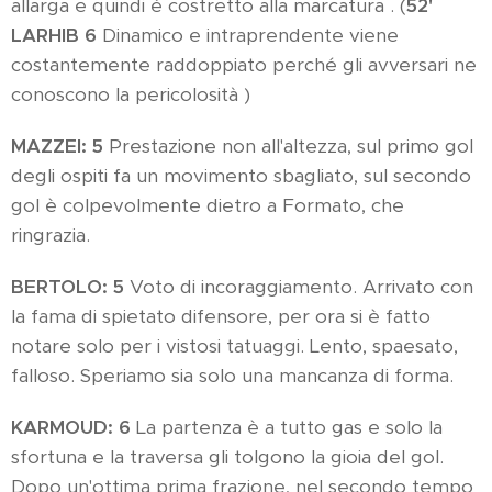
allarga e quindi è costretto alla marcatura . (
52'
LARHIB 6
Dinamico e intraprendente viene
costantemente raddoppiato perché gli avversari ne
conoscono la pericolosità )
MAZZEI: 5
Prestazione non all'altezza, sul primo gol
degli ospiti fa un movimento sbagliato, sul secondo
gol è colpevolmente dietro a Formato, che
ringrazia.
BERTOLO: 5
Voto di incoraggiamento. Arrivato con
la fama di spietato difensore, per ora si è fatto
notare solo per i vistosi tatuaggi. Lento, spaesato,
falloso. Speriamo sia solo una mancanza di forma.
KARMOUD
: 6
La partenza è a tutto gas e solo la
sfortuna e la traversa gli tolgono la gioia del gol.
Dopo un'ottima prima frazione, nel secondo tempo