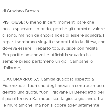
di Graziano Breschi
PISTOIESE: 6 meno
In certi momenti pare che
possa spaccare il mondo, perché gli uomini di valore
ci sono, ma non dà ancora l'idea di essere squadra. I
reparti sembrano slegati e soprattutto la difesa, che
doveva essere il reparto top, subisce con facilità.
Fra partite amichevoli e ufficiali la squadra ha
sempre preso perlomeno un gol. Campanello
d'allarme,
GIACOMARRO: 5,5
Cambia qualcosa rispetto a
Fiorenzuola, fuori uno degli anziani a centrocampo e
dentro una quota, fuori il giovane Di Benedetto per
il più offensivo Karmoud, scelta giusta giocando fra
le mura amiche, ma non si copre adeguatamente