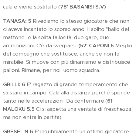
cala e viene sostituito (
78' BASANISI
S.V)
TANASA: 5
Rivediamo lo stesso giocatore che non
ci aveva incantato lo scorso anno. Il solito "ballo del
mattone" e la solita fallosità, due gare, due
ammonizioni. C'è da svegliarsi.
(52' CAPONI 6
Meglio
del compagno che sostituisce, anche se non fa
mirabilie. Si muove con più dinamismo e distribuisce
palloni. Rimane, per noi, uomo squadra.
GRILLI
: 6
E' ragazzo di grande temperamento che
sa stare in campo. Cala alla distanza perché spende
tanto nelle accelerazioni. Da confermare.(
61'
MALOKU 5,5
Ci si aspetta una ventata di freschezza
ma non entra in partita)
GRESELIN 6
E' indubbiamente un ottimo giocatore