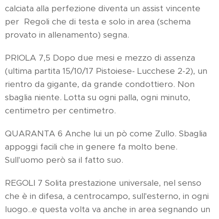
calciata alla perfezione diventa un assist vincente
per Regoli che di testa e solo in area (schema
provato in allenamento) segna.
PRIOLA 7,5 Dopo due mesi e mezzo di assenza
(ultima partita 15/10/17 Pistoiese- Lucchese 2-2), un
rientro da gigante, da grande condottiero. Non
sbaglia niente. Lotta su ogni palla, ogni minuto,
centimetro per centimetro.
QUARANTA 6 Anche lui un pò come Zullo. Sbaglia
appoggi facili che in genere fa molto bene.
Sull'uomo però sa il fatto suo.
REGOLI 7 Solita prestazione universale, nel senso
che è in difesa, a centrocampo, sull'esterno, in ogni
luogo..e questa volta va anche in area segnando un