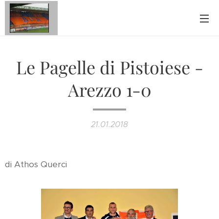
Le Pagelle di Pistoiese -
Arezzo 1-0
21.01.2018
di Athos Querci