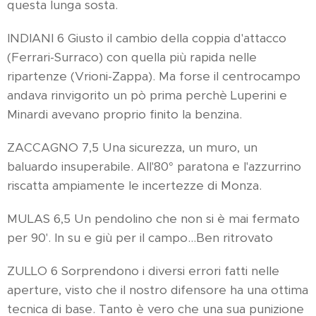
questa lunga sosta.
INDIANI 6 Giusto il cambio della coppia d'attacco
(Ferrari-Surraco) con quella più rapida nelle
ripartenze (Vrioni-Zappa). Ma forse il centrocampo
andava rinvigorito un pò prima perchè Luperini e
Minardi avevano proprio finito la benzina.
ZACCAGNO 7,5 Una sicurezza, un muro, un
baluardo insuperabile. All'80° paratona e l'azzurrino
riscatta ampiamente le incertezze di Monza.
MULAS 6,5 Un pendolino che non si è mai fermato
per 90'. In su e giù per il campo...Ben ritrovato
ZULLO 6 Sorprendono i diversi errori fatti nelle
aperture, visto che il nostro difensore ha una ottima
tecnica di base. Tanto è vero che una sua punizione