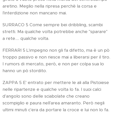
aretino. Meglio nella ripresa perchè la corsa e
l'interdizione non mancano mai.
SURRACO 5 Come sempre bei dribbling, scambi
stretti. Ma qualche volta potrebbe anche "sparare"
a rete.... qualche volta.
FERRARI 5 L'impegno non gli fa difetto, ma è un pò
troppo passivo e non riesce mai a liberarsi per il tiro.
I rumors di mercato, però, e non per colpa sua lo
hanno un pò stordito.
ZAPPA 5 E' entrato per mettere le ali alla Pistoiese
nelle ripartenze e qualche volta lo fa. I suoi calci
d'angolo sono delle sciabolate che creano
scompiglio e paura nell'area amaranto. Però negli
ultimi minuti c'era da portare la croce e lui non lo fa.