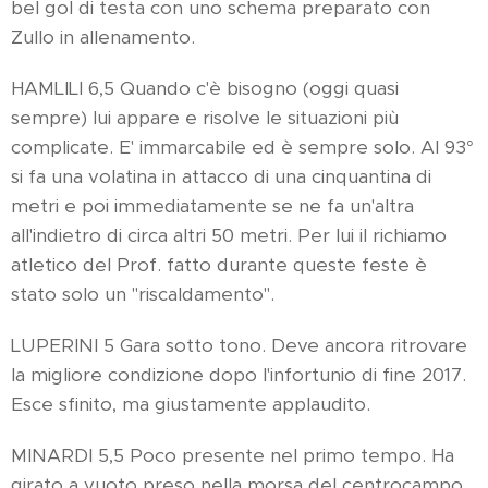
bel gol di testa con uno schema preparato con
Zullo in allenamento.
HAMLILI 6,5 Quando c'è bisogno (oggi quasi
sempre) lui appare e risolve le situazioni più
complicate. E' immarcabile ed è sempre solo. Al 93°
si fa una volatina in attacco di una cinquantina di
metri e poi immediatamente se ne fa un'altra
all'indietro di circa altri 50 metri. Per lui il richiamo
atletico del Prof. fatto durante queste feste è
stato solo un "riscaldamento".
LUPERINI 5 Gara sotto tono. Deve ancora ritrovare
la migliore condizione dopo l'infortunio di fine 2017.
Esce sfinito, ma giustamente applaudito.
MINARDI 5,5 Poco presente nel primo tempo. Ha
girato a vuoto preso nella morsa del centrocampo