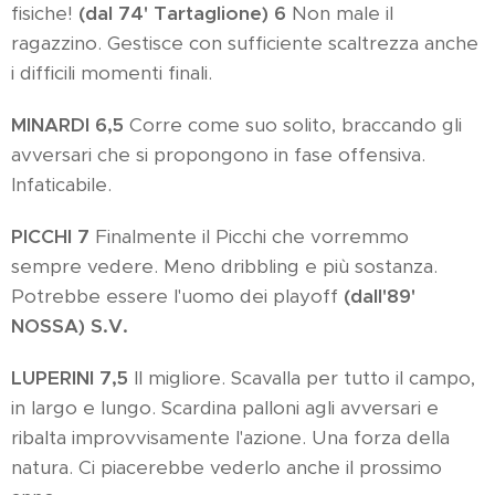
fisiche!
(dal 74' Tartaglione) 6
Non male il
ragazzino. Gestisce con sufficiente scaltrezza anche
i difficili momenti finali.
MINARDI 6,5
Corre come suo solito, braccando gli
avversari che si propongono in fase offensiva.
Infaticabile.
PICCHI 7
Finalmente il Picchi che vorremmo
sempre vedere. Meno dribbling e più sostanza.
Potrebbe essere l'uomo dei playoff
(dall'89'
NOSSA) S.V.
LUPERINI 7,5
Il migliore. Scavalla per tutto il campo,
in largo e lungo. Scardina palloni agli avversari e
ribalta improvvisamente l'azione. Una forza della
natura. Ci piacerebbe vederlo anche il prossimo