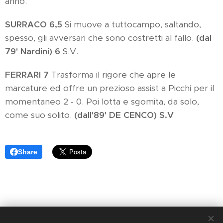
anno.
SURRACO 6,5
Si muove a tuttocampo, saltando,
spesso, gli avversari che sono costretti al fallo.
(dal
79' Nardini) 6
S.V.
FERRARI 7
Trasforma il rigore che apre le
marcature ed offre un prezioso assist a Picchi per il
momentaneo 2 - 0. Poi lotta e sgomita, da solo,
come suo solito.
(dall'89' DE CENCO) S.V
Share