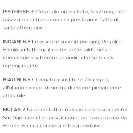
PISTOIESE 7
C'era solo un risultato, la vittoria, ed i
ragazzi la centrano con una prestazione fatta di
tanta attenzione.
INDIANI 6,5
Le assenze sono importanti, Regoli e
Hamlili su tutti, ma il mister di Certaldo riesce
comunque a schierare un undici che se la cava
egregiamente
BIAGINI 6,5
Chiamato a sostituire Zaccagno,
all'ultimo minuto, dimostra di essere pienamente
affidabile.
MULAS 7 U
no stantuffo continuo sulla fascia destra.
Sua l'iniziativa che causa il rigore poi trasformato da
Ferrari. Ha una condizione fisica invidiabile.