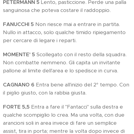
PETERMANN 5
Lento, pasticcione. Perde una palla
sanguinosa che poteva costare il raddoppio.
FANUCCHI 5
Non riesce mai a entrare in partita.
Nullo in attacco, solo qualche timido ripiegamento
per cercare di legare i reparti.
MOMENTE' 5
Scollegato con il resto della squadra.
Non combatte nemmeno. Gli capita un invitante
pallone al limite dell'area e lo spedisce in curva.
CAGNANO 6
Entra bene all'inizio del 2° tempo. Con
il piglio giusto, con la rabbia giusta.
FORTE 5,5
Entra a fare il "Fantacci" sulla destra e
qualche scompiglio lo crea. Ma una volta, con due
arancioni soli in area invece di fare un semplice
assist, tira in porta; mentre la volta dopo invece di