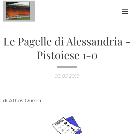
Le Pagelle di Alessandria -
Pistoiese 1-0
03.03.2019
di Athos Querci