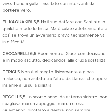
vivo. Tiene a galla il risultato con interventi da
portiere vero.
EL KAOUAKIBI 5,5
Ha il suo daffare con Santini e in
qualche modo lo limita. Ma è calato atleticamente e
così se trova un avversario bravo tecnicamente va
in difficoltà.
CECCARELLI 6,5
Buon rientro. Gioca con decisione
e in modo asciutto, dedicandosi alla cruda sostanza.
TERIGI 5
Non è al meglio fisicamente e gioca
maluccio, non aiutato tra l'altro da Llamas che opera
insieme a lui sulla sinistra.
REGOLI 5,5
Lo scorso anno, da esterno sinistro, non
sbagliava mai un appoggio, mai un cross.
Quest'anno, dirottato a destra, non sembra