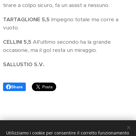
tirare a colpo sicuro, fa un assist a nessuno.
TARTAGLIONE 5,5
Impegno totale ma corre a
vuoto.
CELLINI 5,5
All'ultimo secondo ha la grande
occasione, ma il gol resta un miraggio.
SALLUSTIO S.V.
Share
Utilizziamo i cookie per consentire il corretto funzionamento