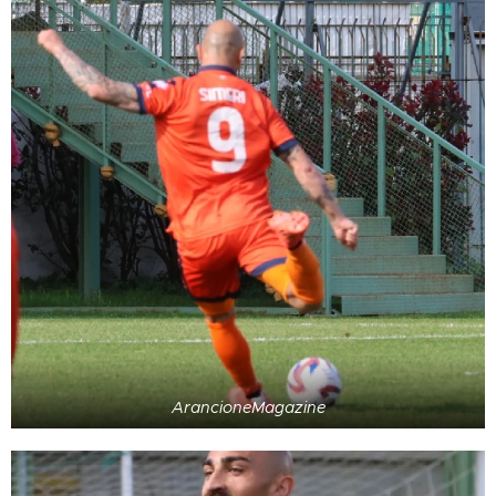
ArancioneMagazine