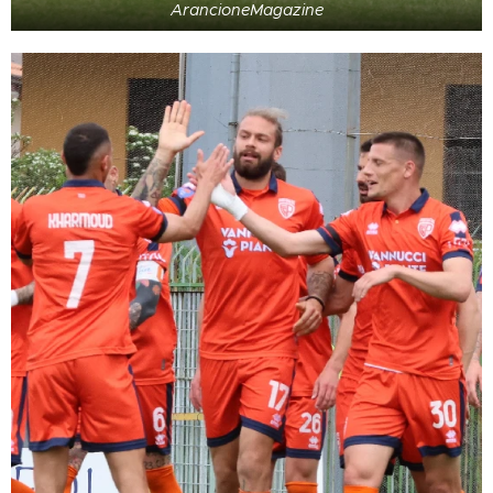
ArancioneMagazine