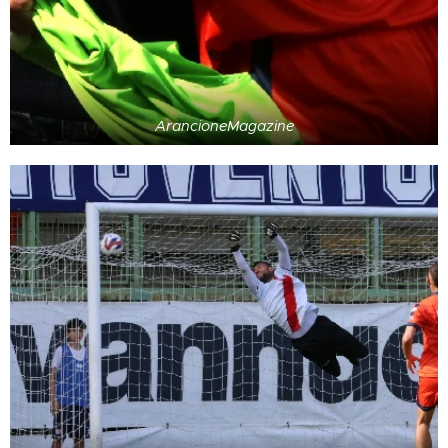
ArancioneMagazine