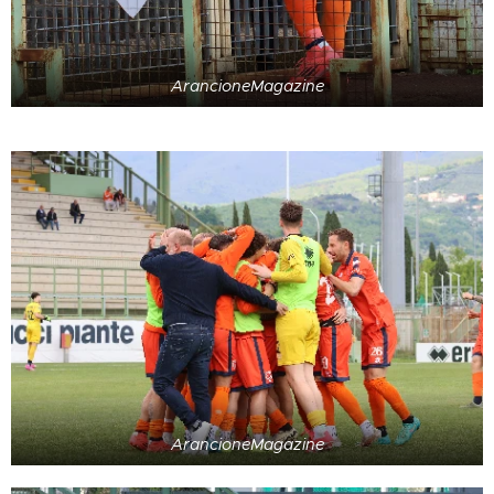
ArancioneMagazine
ArancioneMagazine