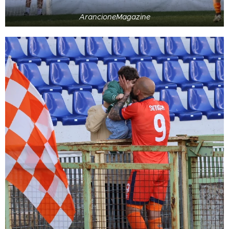
ArancioneMagazine