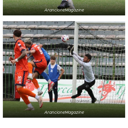
ArancioneMagazine
ArancioneMagazine