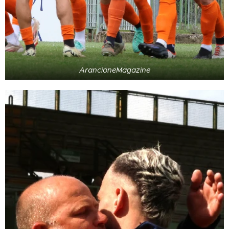
ArancioneMagazine