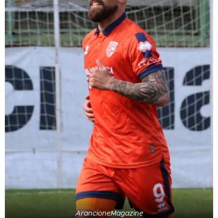
ArancioneMagazine