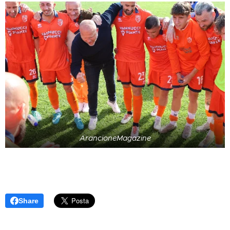
ArancioneMagazine
Share