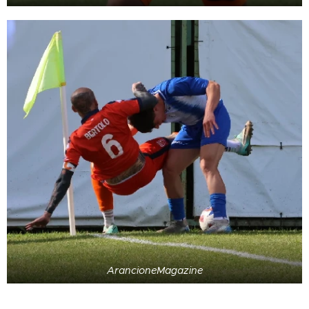
ArancioneMagazine