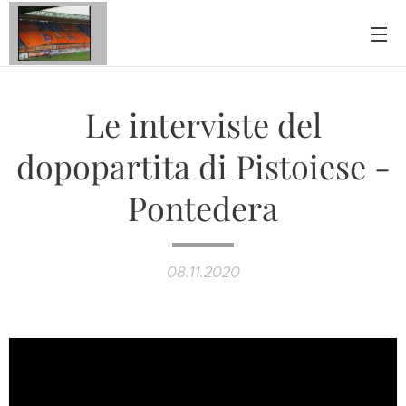
Le interviste del
dopopartita di Pistoiese -
Pontedera
08.11.2020