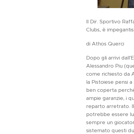
Il Dir. Sportivo Ra
Clubs, è impegantiss
di Athos Querci
Dopo gli arrivi dall
Alessandro Piu (ques
come richiesto da A
la Pistoiese pensi a 
ben coperta perchè 
ampie garanzie, i q
reparto arretrato. I
potrebbe essere lui 
sempre un giocatore
sistemato questi due