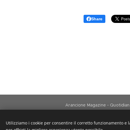
Share
Arancione Magazine - Quotidiano 
Utilizziamo i cookie per consentire il corretto funzionamento e l
per offrirti la migliore esperienza utente possibile.