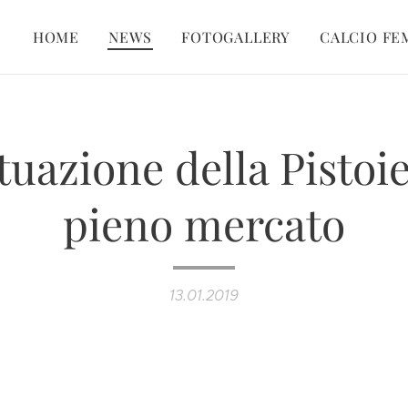
HOME
NEWS
FOTOGALLERY
CALCIO FE
tuazione della Pistoi
pieno mercato
13.01.2019