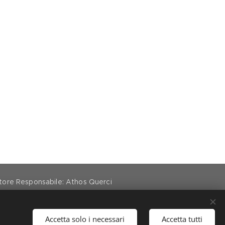
ettore Responsabile: Athos Querci
Accetta solo i necessari
Accetta tutti