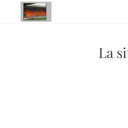
La si