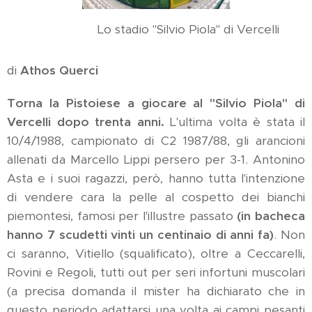
Lo stadio "Silvio Piola" di Vercelli
di
Athos Querci
Torna la Pistoiese a giocare al "Silvio Piola" di
Vercelli dopo trenta anni.
L'ultima volta è stata il
10/4/1988, campionato di C2 1987/88, gli arancioni
allenati da Marcello Lippi persero per 3-1. Antonino
Asta e i suoi ragazzi, però, hanno tutta l'intenzione
di vendere cara la pelle al cospetto dei bianchi
piemontesi, famosi per l'illustre passato
(in bacheca
hanno 7 scudetti vinti un centinaio di anni fa)
. Non
ci saranno, Vitiello (squalificato), oltre a Ceccarelli,
Rovini e Regoli, tutti out per seri infortuni muscolari
(a precisa domanda il mister ha dichiarato che in
questo periodo adattarsi una volta ai campi pesanti