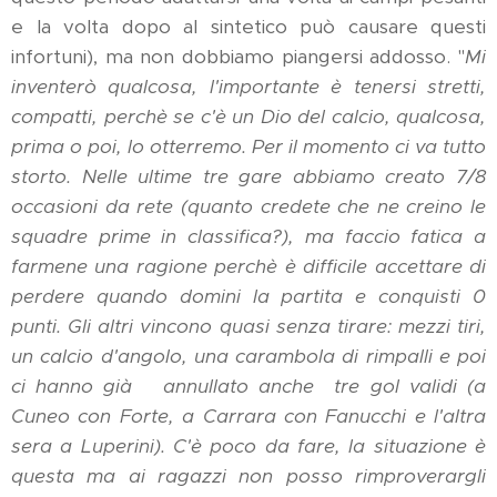
e la volta dopo al sintetico può causare questi
infortuni), ma non dobbiamo piangersi addosso. "
Mi
inventerò qualcosa, l'importante è tenersi stretti,
compatti, perchè se c'è un Dio del calcio, qualcosa,
prima o poi, lo otterremo. Per il momento ci va tutto
storto. Nelle ultime tre gare abbiamo creato 7/8
occasioni da rete (quanto credete che ne creino le
squadre prime in classifica?), ma faccio fatica a
farmene una ragione perchè è difficile accettare di
perdere quando domini la partita e conquisti 0
punti. Gli altri vincono quasi senza tirare: mezzi tiri,
un calcio d'angolo, una carambola di rimpalli e poi
ci hanno
già
annullato anche tre gol validi (a
Cuneo con Forte, a Carrara con Fanucchi e l'altra
sera a Luperini). C'è poco da fare, la situazione è
questa ma ai ragazzi non posso rimproverargli