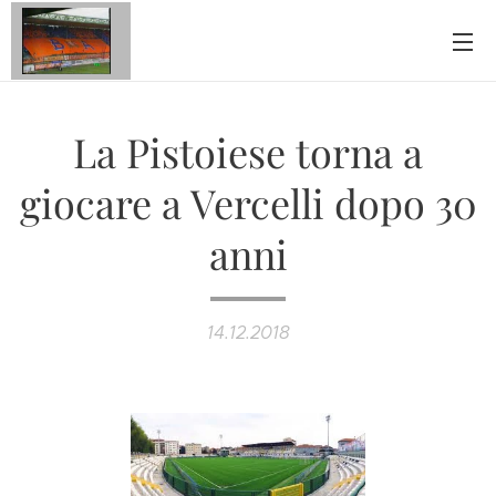
La Pistoiese torna a
giocare a Vercelli dopo 30
anni
14.12.2018