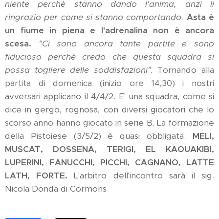
niente perchè stanno dando l'anima, anzi li
ringrazio per come si stanno comportando.
Asta è
un fiume in piena e l'adrenalina non è ancora
scesa.
"Ci sono ancora tante partite e sono
fiducioso perchè credo che questa squadra si
possa togliere delle soddisfazioni".
Tornando alla
partita di domenica (inizio ore 14,30) i nostri
avversari applicano il 4/4/2. E' una squadra, come si
dice in gergo, rognosa, con diversi giocatori che lo
scorso anno hanno giocato in serie B. La formazione
della Pistoiese (3/5/2) è quasi obbligata:
MELI,
MUSCAT, DOSSENA, TERIGI, EL KAOUAKIBI,
LUPERINI, FANUCCHI, PICCHI, CAGNANO, LATTE
LATH, FORTE.
L'arbitro dell'incontro sarà il sig.
Nicola Donda di Cormons