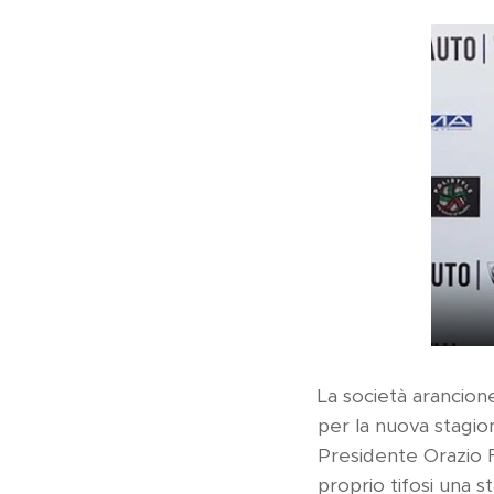
La società arancione
per la nuova stagio
Presidente Orazio Fe
proprio tifosi una s