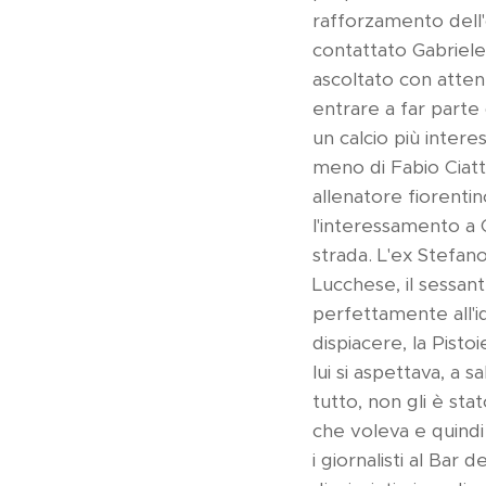
rafforzamento dell'
contattato Gabriele 
ascoltato con atten
entrare a far parte 
un calcio più inter
meno di Fabio Ciatti
allenatore fiorentin
l'interessamento a 
strada. L'ex Stefano
Lucchese, il sessan
perfettamente all'i
dispiacere, la Pist
lui si aspettava, a
tutto, non gli è sta
che voleva e quindi
i giornalisti al Bar