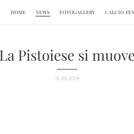
HOME
NEWS
FOTOGALLERY
CALCIO FE
La Pistoiese si muov
15.05.2019