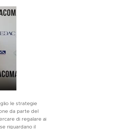
glio le strategie
ione da parte del
ercare di regalare ai
se riguardano il