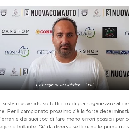
L'ex aglianese Gabriele Giusti
 si sta muovendo su tutti i fronti per organizzare al me
ne. Per il campionato prossimo c'è la forte determinaz
rrari e dei suoi soci di fare meno errori possibili per c
tagione brillante. Già da diverse settimane le prime mos