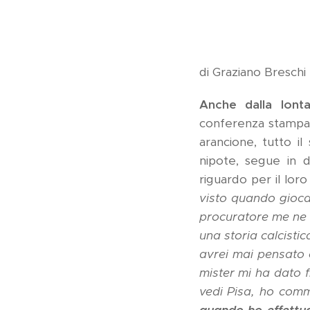
di Graziano Breschi
Anche dalla lonta
conferenza stampa,
arancione, tutto i
nipote, segue in d
riguardo per il loro
visto quando gioca
procuratore me ne 
una storia calcisti
avrei mai pensato 
mister mi ha dato f
vedi Pisa, ho com