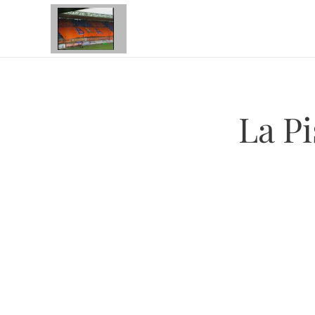
La Pi