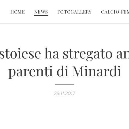
HOME
NEWS
FOTOGALLERY
CALCIO FE
stoiese ha stregato a
parenti di Minardi
28.11.2017