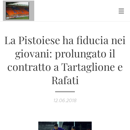
La Pistoiese ha fiducia nei
giovani: prolungato il
contratto a Tartaglione e
Rafati
12.06.2018