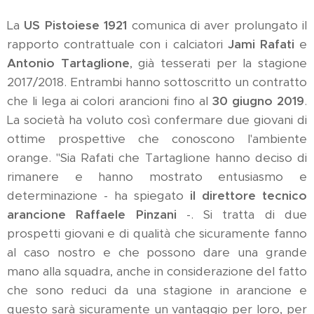
La
US Pistoiese 1921
comunica di aver prolungato il
rapporto contrattuale con i calciatori
Jami Rafati
e
Antonio Tartaglione
, già tesserati per la stagione
2017/2018. Entrambi hanno sottoscritto un contratto
che li lega ai colori arancioni fino al
30 giugno 2019
.
La società ha voluto così confermare due giovani di
ottime prospettive che conoscono l'ambiente
orange. "Sia Rafati che Tartaglione hanno deciso di
rimanere e hanno mostrato entusiasmo e
determinazione - ha spiegato
il direttore tecnico
arancione Raffaele Pinzani
-. Si tratta di due
prospetti giovani e di qualità che sicuramente fanno
al caso nostro e che possono dare una grande
mano alla squadra, anche in considerazione del fatto
che sono reduci da una stagione in arancione e
questo sarà sicuramente un vantaggio per loro, per