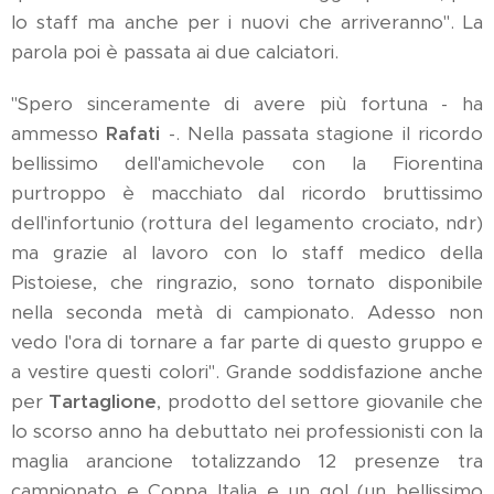
lo staff ma anche per i nuovi che arriveranno". La
parola poi è passata ai due calciatori.
"Spero sinceramente di avere più fortuna - ha
ammesso
Rafati
-. Nella passata stagione il ricordo
bellissimo dell'amichevole con la Fiorentina
purtroppo è macchiato dal ricordo bruttissimo
dell'infortunio (rottura del legamento crociato, ndr)
ma grazie al lavoro con lo staff medico della
Pistoiese, che ringrazio, sono tornato disponibile
nella seconda metà di campionato. Adesso non
vedo l'ora di tornare a far parte di questo gruppo e
a vestire questi colori". Grande soddisfazione anche
per
Tartaglione
, prodotto del settore giovanile che
lo scorso anno ha debuttato nei professionisti con la
maglia arancione totalizzando 12 presenze tra
campionato e Coppa Italia e un gol (un bellissimo