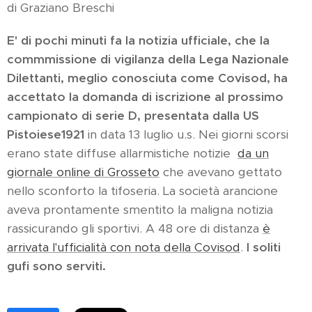
di Graziano Breschi
E' di pochi minuti fa la notizia ufficiale, che la
commmissione di vigilanza della Lega Nazionale
Dilettanti, meglio conosciuta come Covisod, ha
accettato la domanda di iscrizione al prossimo
campionato di serie D, presentata dalla US
Pistoiese1921
in data 13 luglio u.s. Nei giorni scorsi
erano state diffuse allarmistiche notizie
da un
giornale online di Grosseto
che avevano gettato
nello sconforto la tifoseria. La società arancione
aveva prontamente smentito la maligna notizia
rassicurando gli sportivi. A 48 ore di distanza
è
arrivata l'ufficialità con nota della Covisod
.
I soliti
gufi sono serviti.