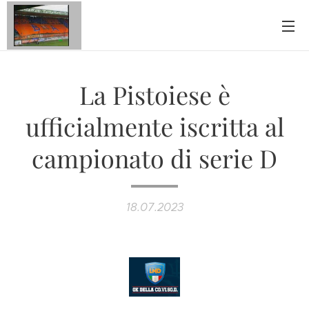
La Pistoiese è
ufficialmente iscritta al
campionato di serie D
18.07.2023