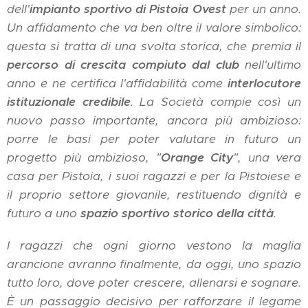
dell'
impianto sportivo di Pistoia Ovest
per un anno.
Un affidamento che va ben oltre il valore simbolico:
questa si tratta di una svolta storica, che premia il
percorso di crescita compiuto dal club
nell'ultimo
anno e ne certifica l'affidabilità come
interlocutore
istituzionale credibile
. La Società compie così un
nuovo passo importante, ancora più ambizioso:
porre le basi per poter valutare in futuro un
progetto più ambizioso, "
Orange City
", una vera
casa per Pistoia, i suoi ragazzi e per la Pistoiese e
il proprio settore giovanile, restituendo dignità e
futuro a uno
spazio sportivo storico della città
.
I ragazzi che ogni giorno vestono la maglia
arancione avranno finalmente, da oggi, uno spazio
tutto loro, dove poter crescere, allenarsi e sognare.
È un passaggio decisivo per rafforzare il legame