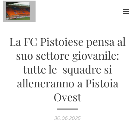
La FC Pistoiese pensa al
suo settore giovanile:
tutte le squadre si
alleneranno a Pistoia
Ovest
30.06.2025