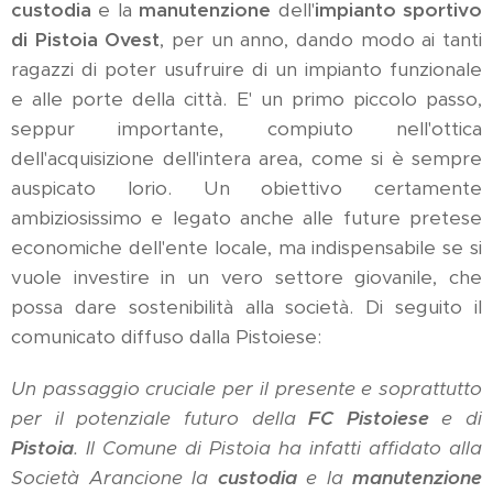
custodia
e la
manutenzione
dell'
impianto sportivo
di Pistoia Ovest
, per un anno, dando modo ai tanti
ragazzi di poter usufruire di un impianto funzionale
e alle porte della città. E' un primo piccolo passo,
seppur importante, compiuto nell'ottica
dell'acquisizione dell'intera area, come si è sempre
auspicato Iorio. Un obiettivo certamente
ambiziosissimo e legato anche alle future pretese
economiche dell'ente locale, ma indispensabile se si
vuole investire in un vero settore giovanile, che
possa dare sostenibilità alla società. Di seguito il
comunicato diffuso dalla Pistoiese:
Un passaggio cruciale per il presente e soprattutto
per il potenziale futuro della
FC Pistoiese
e di
Pistoia
. Il Comune di Pistoia ha infatti affidato alla
Società Arancione la
custodia
e la
manutenzione