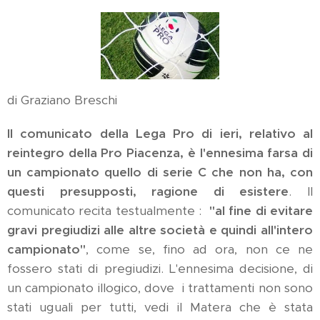
di Graziano Breschi
Il comunicato della Lega Pro di ieri, relativo al
reintegro della Pro Piacenza, è l'ennesima farsa di
un campionato quello di serie C che non ha, con
questi presupposti, ragione di esistere
. Il
comunicato recita testualmente :
"al fine di evitare
gravi pregiudizi alle altre società e quindi all'intero
campionato"
, come se, fino ad ora, non ce ne
fossero stati di pregiudizi. L'ennesima decisione, di
un campionato illogico, dove i trattamenti non sono
stati uguali per tutti, vedi il Matera che è stata