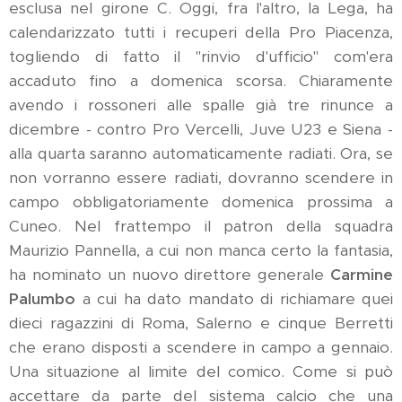
esclusa nel girone C. Oggi, fra l'altro, la Lega, ha
calendarizzato tutti i recuperi della Pro Piacenza,
togliendo di fatto il "rinvio d'ufficio" com'era
accaduto fino a domenica scorsa. Chiaramente
avendo i rossoneri alle spalle già tre rinunce a
dicembre - contro Pro Vercelli, Juve U23 e Siena -
alla quarta saranno automaticamente radiati. Ora, se
non vorranno essere radiati, dovranno scendere in
campo obbligatoriamente domenica prossima a
Cuneo. Nel frattempo il patron della squadra
Maurizio Pannella, a cui non manca certo la fantasia,
ha nominato un nuovo direttore generale
Carmine
Palumbo
a cui ha dato mandato di richiamare quei
dieci ragazzini di Roma, Salerno e cinque Berretti
che erano disposti a scendere in campo a gennaio.
Una situazione al limite del comico. Come si può
accettare da parte del sistema calcio che una